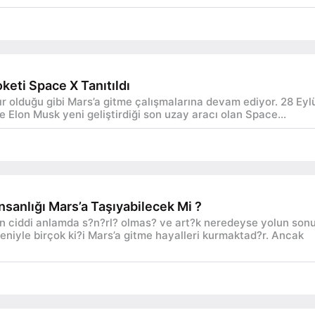
keti Space X Tanıtıldı
 olduğu gibi Mars’a gitme çalışmalarına devam ediyor. 28 Eyl
Elon Musk yeni geliştirdiği son uzay aracı olan Space...
sanlığı Mars’a Taşıyabilecek Mi ?
 ciddi anlamda s?n?rl? olmas? ve art?k neredeyse yolun son
iyle birçok ki?i Mars’a gitme hayalleri kurmaktad?r. Ancak