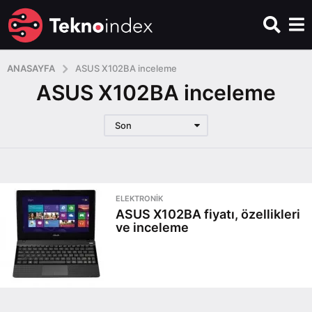
ANASAYFA
ASUS X102BA inceleme
ASUS X102BA inceleme
Son
ELEKTRONIK
ASUS X102BA fiyatı, özellikleri
ve inceleme