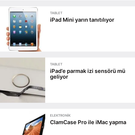
TABLET
iPad Mini yarın tanıtılıyor
TABLET
iPad’e parmak izi sensörü mü
geliyor
ELEKTRONIK
ClamCase Pro ile iMac yapma