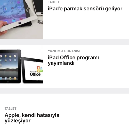
TABLET
iPad’e parmak sensörü geliyor
YAZILIM & DONANIM
iPad Office programı
yayımlandı
TABLET
Apple, kendi hatasıyla
yüzleşiyor