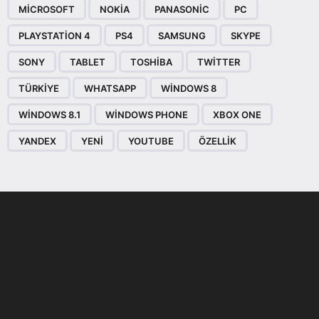
MICROSOFT
NOKIA
PANASONIC
PC
PLAYSTATION 4
PS4
SAMSUNG
SKYPE
SONY
TABLET
TOSHIBA
TWITTER
TÜRKIYE
WHATSAPP
WINDOWS 8
WINDOWS 8.1
WINDOWS PHONE
XBOX ONE
YANDEX
YENI
YOUTUBE
ÖZELLIK