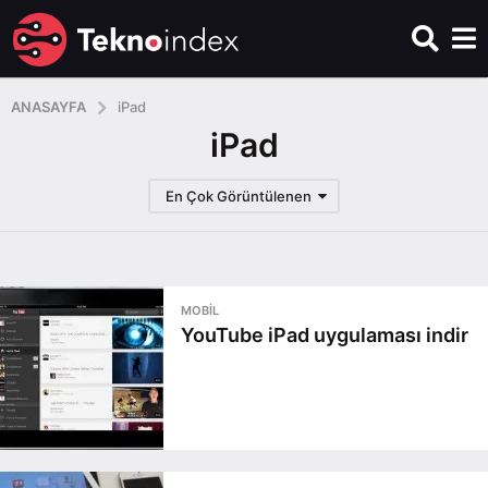
ANASAYFA
iPad
iPad
En Çok Görüntülenen
MOBIL
YouTube iPad uygulaması indir