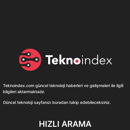
Son dönemin popüler sesli
Elektrikli Ürünler
sohbet uygulaması
Teknolojiyi Yansıtıyor;
Clubhouse sonunda...
Karaca!
Teknoindex.com
güncel teknoloji haberleri ve gelişmeleri ile ilgili
bilgileri aktarmaktadır.
Güncel teknoloji sayfanızı buradan takip edebileceksiniz.
HIZLI ARAMA