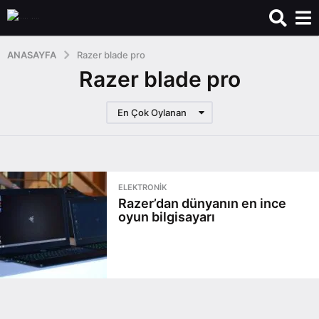
ANASAYFA
Razer blade pro
Razer blade pro
En Çok Oylanan
ELEKTRONIK
Razer’dan dünyanın en ince
oyun bilgisayarı