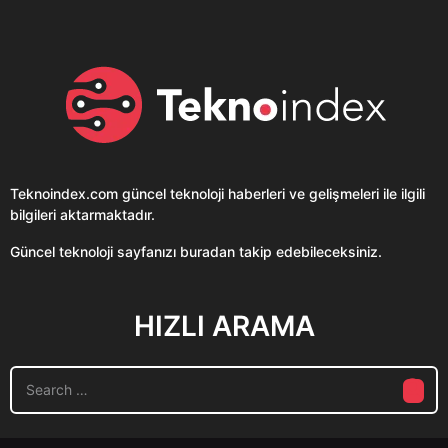
Teknoindex.com
güncel teknoloji haberleri ve gelişmeleri ile ilgili
bilgileri aktarmaktadır.
Güncel teknoloji sayfanızı buradan takip edebileceksiniz.
HIZLI ARAMA
S
e
a
r