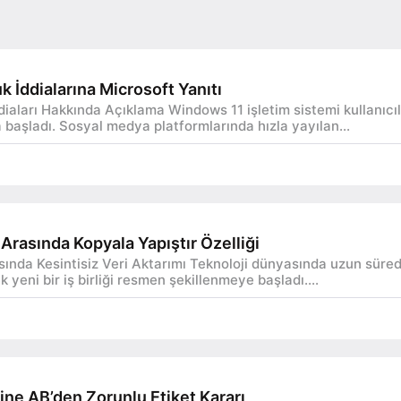
 İddialarına Microsoft Yanıtı
iaları Hakkında Açıklama Windows 11 işletim sistemi kullanıcıl
 başladı. Sosyal medya platformlarında hızla yayılan...
rasında Kopyala Yapıştır Özelliği
da Kesintisiz Veri Aktarımı Teknoloji dünyasında uzun süredir 
 yeni bir iş birliği resmen şekillenmeye başladı....
ine AB’den Zorunlu Etiket Kararı