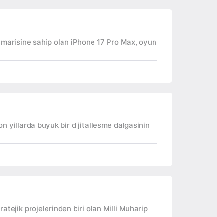
imarisine sahip olan iPhone 17 Pro Max, oyun
yillarda buyuk bir dijitallesme dalgasinin
tejik projelerinden biri olan Milli Muharip