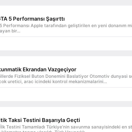
TA 5 Performansı Şaşırttı
 Performansı Apple tarafından geliştirilen en yeni donanım m
ayan bir...
unmatik Ekrandan Vazgeçiyor
erde Fiziksel Buton Donemini Baslatiyor Otomotiv dunyasi son 
 cok uretici, arac icindeki kontrol mekanizmalarini...
tik Taksi Testini Başarıyla Geçti
İlk Testini Tamamladı Türkiye’nin savunma sanayisindeki en stra