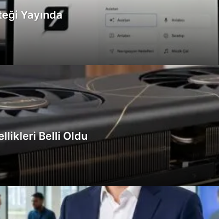
teği Yayında
ikleri Belli Oldu