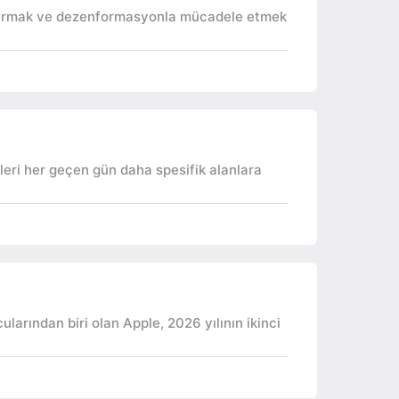
ı artırmak ve dezenformasyonla mücadele etmek
leri her geçen gün daha spesifik alanlara
ularından biri olan Apple, 2026 yılının ikinci