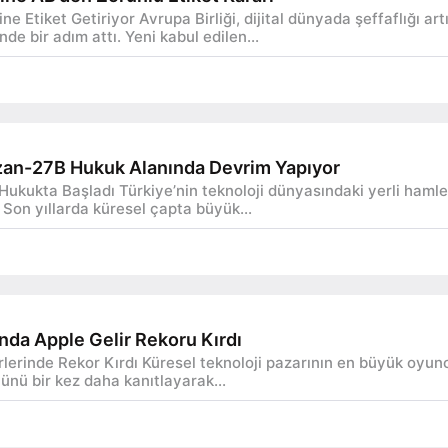
ine Etiket Getiriyor Avrupa Birliği, dijital dünyada şeffaflığ
de bir adım attı. Yeni kabul edilen...
izan-27B Hukuk Alanında Devrim Yapıyor
Hukukta Başladı Türkiye’nin teknoloji dünyasındaki yerli hamle
Son yıllarda küresel çapta büyük...
ında Apple Gelir Rekoru Kırdı
irlerinde Rekor Kırdı Küresel teknoloji pazarının en büyük oyunc
ünü bir kez daha kanıtlayarak...