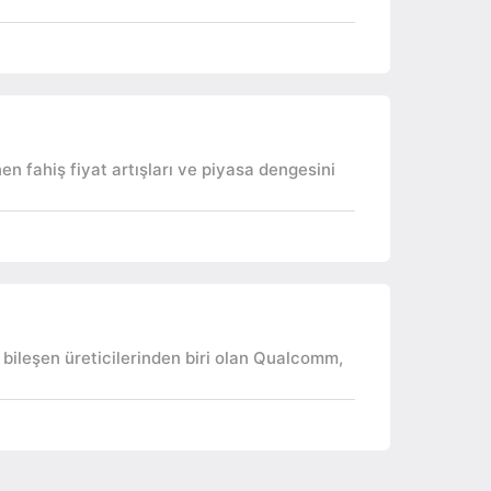
n fahiş fiyat artışları ve piyasa dengesini
 bileşen üreticilerinden biri olan Qualcomm,