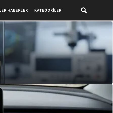
LER HABERLER
KATEGORILER