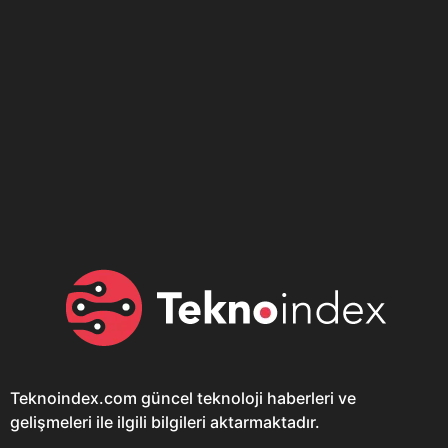
Son dönemin popüler sesli
Elektrikli Ürünler
sohbet uygulaması
Teknolojiyi Yansıtıyor;
Clubhouse sonunda...
Karaca!
Teknoindex.com
güncel teknoloji haberleri ve
gelişmeleri ile ilgili bilgileri aktarmaktadır.