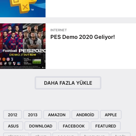
INTERNET
PES Demo 2020 Geliyor!
DAHA FAZLA YÜKLE
2012
2013
AMAZON
ANDROID
APPLE
ASUS
DOWNLOAD
FACEBOOK
FEATURED