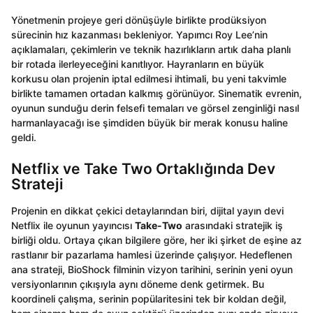
Yönetmenin projeye geri dönüşüyle birlikte prodüksiyon
sürecinin hız kazanması bekleniyor. Yapımcı Roy Lee’nin
açıklamaları, çekimlerin ve teknik hazırlıkların artık daha planlı
bir rotada ilerleyeceğini kanıtlıyor. Hayranların en büyük
korkusu olan projenin iptal edilmesi ihtimali, bu yeni takvimle
birlikte tamamen ortadan kalkmış görünüyor. Sinematik evrenin,
oyunun sunduğu derin felsefi temaları ve görsel zenginliği nasıl
harmanlayacağı ise şimdiden büyük bir merak konusu haline
geldi.
Netflix ve Take Two Ortaklığında Dev
Strateji
Projenin en dikkat çekici detaylarından biri, dijital yayın devi
Netflix ile oyunun yayıncısı
Take-Two
arasındaki stratejik iş
birliği oldu. Ortaya çıkan bilgilere göre, her iki şirket de eşine az
rastlanır bir pazarlama hamlesi üzerinde çalışıyor. Hedeflenen
ana strateji, BioShock filminin vizyon tarihini, serinin yeni oyun
versiyonlarının çıkışıyla aynı döneme denk getirmek. Bu
koordineli çalışma, serinin popülaritesini tek bir koldan değil,