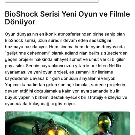
BioShock Serisi Yeni Oyun ve Filmle
Dönüyor
Oyun dünyasının en ikonik atmosferlerinden birine sahip olan
BioShock serisi, uzun süredir devam eden sessizliğini
bozmaya hazırlanıyor. Hem sinema hem de oyun dünyasında
“geliştirme cehennemi” olarak adlandırılan belirsiz süreçlerden
geçen projeler hakkında nihayet somut ve umut verici bilgiler
paylaşıldı. Serinin hayranlarını uzun yıllardır bekleten Netflix
uyarlaması ve yeni oyun projesi, eş zamanlı bir ilerleme
kaydederek devasa bir geri dönüşün sinyallerini veriyor.
Yapımcı kanadından gelen son açıklamalar, sadece projelerin
devam ettiğini doğrulamakla kalmıyor, aynı zamanda bu iki
büyük yapımın birbirini destekleyecek bir stratejiyle izleyici ve
oyuncularla buluşacağını gösteriyor.