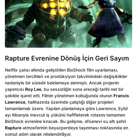
Rapture Evrenine Dönüş İçin Geri Sayım
Netflix çatısı altında geliştirilen BioShock film uyarlaması,
yönetmen tercihleri ve prodüksiyon takvimindeki değişiklikler
nedeniyle bir süredir beklemeye alınmıştı. Ancak projenin
yapımcısı
Roy Lee
, bu sessizliğin sona ereceği tarihi net bir
şekilde işaret etti. Filmin yönetmen koltuğunda oturan
Francis
Lawrence
, halihazırda üzerinde çalıştığı diğer projeleri
tamamlamak üzere. Yapılan planlamaya göre Lawrence, Eylül
ayı itibarıyla mevcut iş yükünü hafifleterek rotasını tamamen
BioShock evrenine kıracak. Bu gelişme, efsanevi su altı şehri
Rapture
atmosferinin beyazperdeye taşınması noktasında en
somut adım olarak nitelendiriliyor.