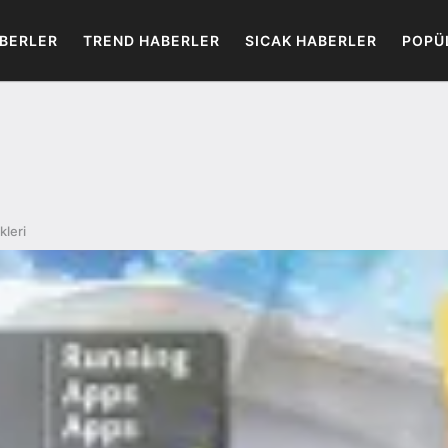
BERLER
TREND HABERLER
SICAK HABERLER
POPÜ
kleri