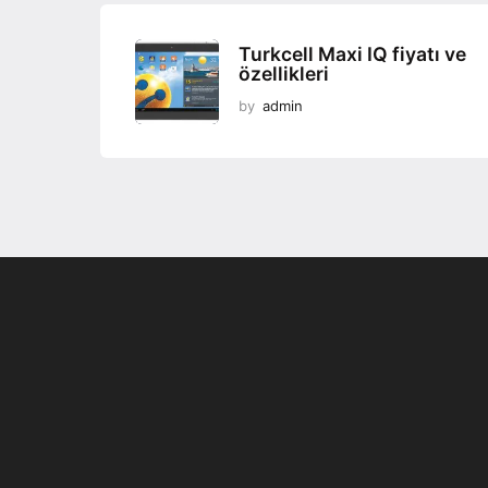
Turkcell Maxi IQ fiyatı ve
özellikleri
by
admin