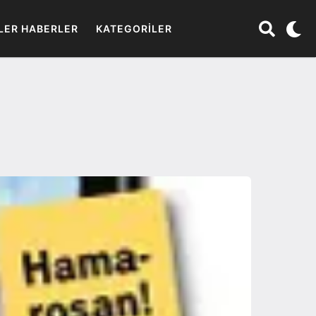
LER HABERLER
KATEGORILER