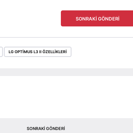
SONRAKI GÖNDERI
,
LG OPTIMUS L3 II ÖZELLIKLERI
SONRAKI GÖNDERI