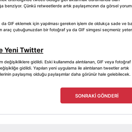
acağa benziyor. Çünkü retweetlerde artık paylaşımcının da görsel yoruml
a da GIF eklemek için yapılması gereken işlem de oldukça sade ve ba
 araç çubuğunuzdan bir fotoğraf ya da GIF simgesi seçmeniz yeterl
e Yeni Twitter
m değişikliklere gidildi. Eski kullanımda alıntılanan, GIF veya fotoğraf
şikliğe gidildi. Yapılan yeni uygulama ile alıntılanan tweetler artık
ilerinin paylaşmış olduğu paylaşımlar daha görünür hale gelebilecek.
SONRAKI GÖNDERI