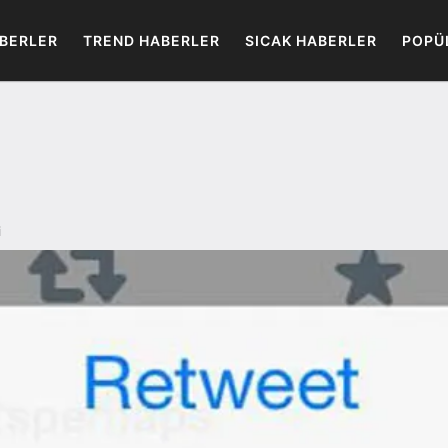
BERLER
TREND HABERLER
SICAK HABERLER
POPÜ
i