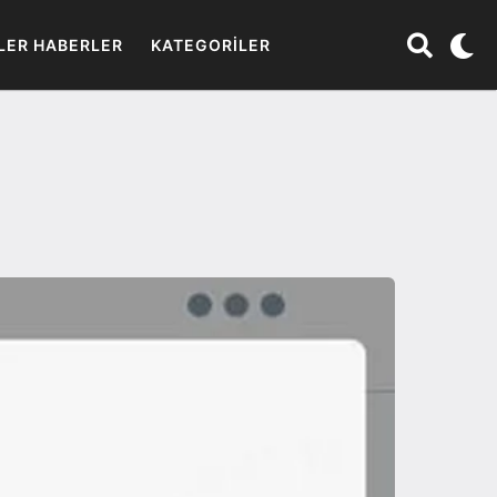
LER HABERLER
KATEGORILER