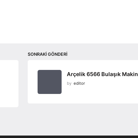
SONRAKI GÖNDERI
Arçelik 6566 Bulaşık Makin
by
editor