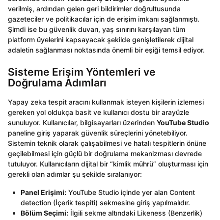
verilmiş, ardından gelen geri bildirimler doğrultusunda
gazeteciler ve politikacılar için de erişim imkanı sağlanmıştı.
Şimdi ise bu güvenlik duvarı, yaş sınırını karşılayan tüm
platform üyelerini kapsayacak şekilde genişletilerek dijital
adaletin sağlanması noktasında önemli bir eşiği temsil ediyor.
Sisteme Erişim Yöntemleri ve
Doğrulama Adımları
Yapay zeka tespit aracını kullanmak isteyen kişilerin izlemesi
gereken yol oldukça basit ve kullanıcı dostu bir arayüzle
sunuluyor. Kullanıcılar, bilgisayarları üzerinden
YouTube Studio
paneline giriş yaparak güvenlik süreçlerini yönetebiliyor.
Sistemin teknik olarak çalışabilmesi ve hatalı tespitlerin önüne
geçilebilmesi için güçlü bir doğrulama mekanizması devrede
tutuluyor. Kullanıcıların dijital bir “kimlik mührü” oluşturması için
gerekli olan adımlar şu şekilde sıralanıyor:
Panel Erişimi:
YouTube Studio içinde yer alan Content
detection (İçerik tespiti) sekmesine giriş yapılmalıdır.
Bölüm Seçimi:
İlgili sekme altındaki Likeness (Benzerlik)