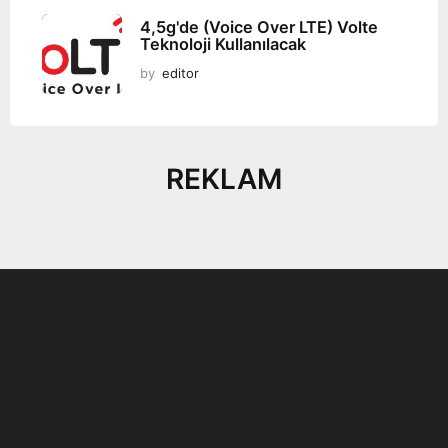
4,5g'de (Voice Over LTE) Volte
Teknoloji Kullanılacak
by
editor
REKLAM