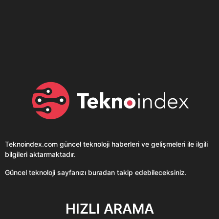
Son dönemin popüler sesli
Elektrikli Ürünler
sohbet uygulaması
Teknolojiyi Yansıtıyor;
Clubhouse sonunda...
Karaca!
Teknoindex.com
güncel teknoloji haberleri ve gelişmeleri ile ilgili
bilgileri aktarmaktadır.
Güncel teknoloji sayfanızı buradan takip edebileceksiniz.
HIZLI ARAMA