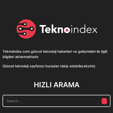
Teknoindex.com
güncel teknoloji haberleri ve gelişmeleri ile ilgili
bilgileri aktarmaktadır.
Güncel teknoloji sayfanızı buradan takip edebileceksiniz.
HIZLI ARAMA
S
e
a
r