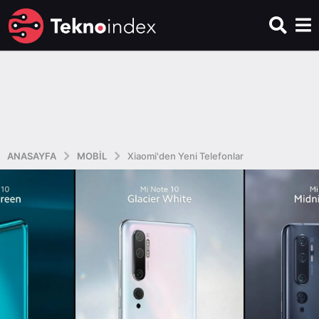
ANASAYFA
MOBIL
Xiaomi'den Yeni Telefonlar