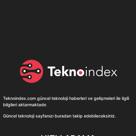
Son dönemin popüler sesli
Elektrikli Ürünler
sohbet uygulaması
Teknolojiyi Yansıtıyor;
Clubhouse sonunda...
Karaca!
Teknoindex.com
güncel teknoloji haberleri ve gelişmeleri ile ilgili
bilgileri aktarmaktadır.
Güncel teknoloji sayfanızı buradan takip edebileceksiniz.