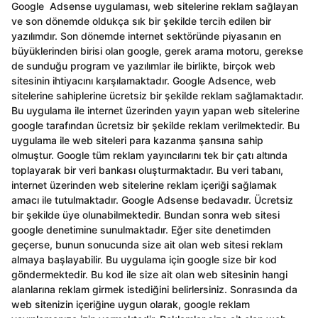
Google Adsense uygulaması, web sitelerine reklam sağlayan
ve son dönemde oldukça sık bir şekilde tercih edilen bir
yazılımdır. Son dönemde internet sektöründe piyasanın en
büyüklerinden birisi olan google, gerek arama motoru, gerekse
de sunduğu program ve yazılımlar ile birlikte, birçok web
sitesinin ihtiyacını karşılamaktadır. Google Adsence, web
sitelerine sahiplerine ücretsiz bir şekilde reklam sağlamaktadır.
Bu uygulama ile internet üzerinden yayın yapan web sitelerine
google tarafından ücretsiz bir şekilde reklam verilmektedir. Bu
uygulama ile web siteleri para kazanma şansına sahip
olmuştur. Google tüm reklam yayıncılarını tek bir çatı altında
toplayarak bir veri bankası oluşturmaktadır. Bu veri tabanı,
internet üzerinden web sitelerine reklam içeriği sağlamak
amacı ile tutulmaktadır. Google Adsense bedavadır. Ücretsiz
bir şekilde üye olunabilmektedir. Bundan sonra web sitesi
google denetimine sunulmaktadır. Eğer site denetimden
geçerse, bunun sonucunda size ait olan web sitesi reklam
almaya başlayabilir. Bu uygulama için google size bir kod
göndermektedir. Bu kod ile size ait olan web sitesinin hangi
alanlarına reklam girmek istediğini belirlersiniz. Sonrasında da
web sitenizin içeriğine uygun olarak, google reklam