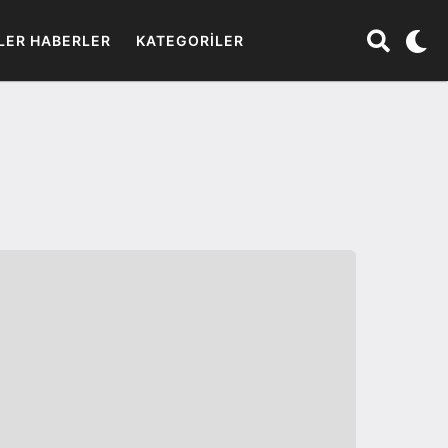
LER HABERLER
KATEGORILER