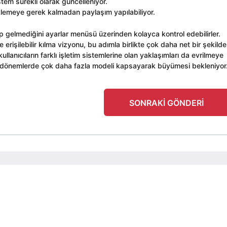
tem sürekli olarak güncelleniyor.
üklemeye gerek kalmadan paylaşım yapılabiliyor.
elip gelmediğini ayarlar menüsü üzerinden kolayca kontrol edebilirler.
erişilebilir kılma vizyonu, bu adımla birlikte çok daha net bir şekilde
 kullanıcıların farklı işletim sistemlerine olan yaklaşımları da evrilmeye
n dönemlerde çok daha fazla modeli kapsayarak büyümesi bekleniyor
SONRAKI GÖNDERI