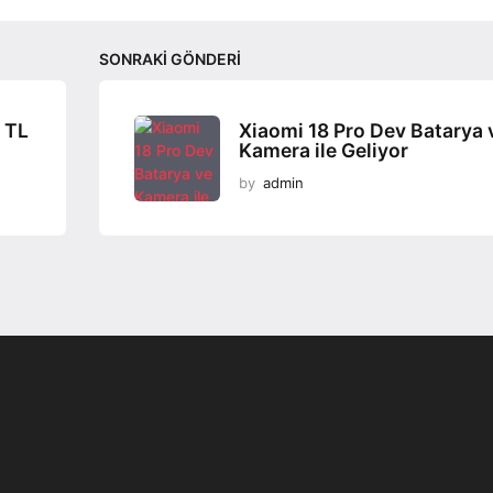
SONRAKI GÖNDERI
 TL
Xiaomi 18 Pro Dev Batarya 
Kamera ile Geliyor
by
admin