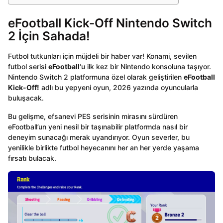
eFootball Kick-Off Nintendo Switch
2 İçin Sahada!
Futbol tutkunları için müjdeli bir haber var! Konami, sevilen
futbol serisi
eFootball
‘u ilk kez bir Nintendo konsoluna taşıyor.
Nintendo Switch 2 platformuna özel olarak geliştirilen
eFootball
Kick-Off!
adlı bu yepyeni oyun, 2026 yazında oyuncularla
buluşacak.
Bu gelişme, efsanevi PES serisinin mirasını sürdüren
eFootball’un yeni nesil bir taşınabilir platformda nasıl bir
deneyim sunacağı merak uyandırıyor. Oyun severler, bu
yenilikle birlikte futbol heyecanını her an her yerde yaşama
fırsatı bulacak.