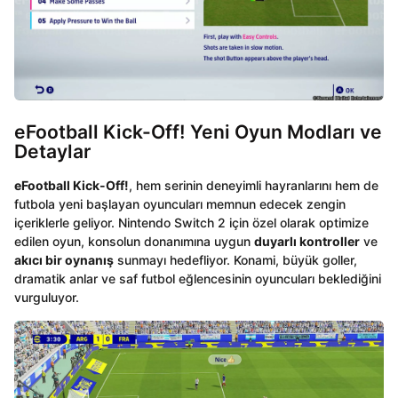
eFootball Kick-Off! Yeni Oyun Modları ve
Detaylar
eFootball Kick-Off!
, hem serinin deneyimli hayranlarını hem de
futbola yeni başlayan oyuncuları memnun edecek zengin
içeriklerle geliyor. Nintendo Switch 2 için özel olarak optimize
edilen oyun, konsolun donanımına uygun
duyarlı kontroller
ve
akıcı bir oynanış
sunmayı hedefliyor. Konami, büyük goller,
dramatik anlar ve saf futbol eğlencesinin oyuncuları beklediğini
vurguluyor.