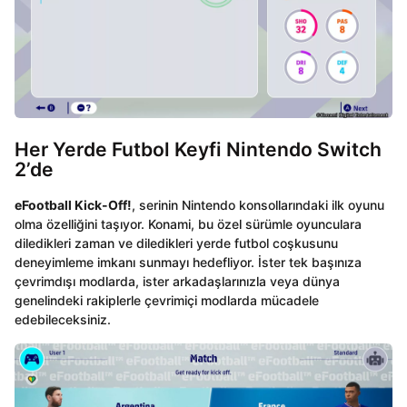
Her Yerde Futbol Keyfi Nintendo Switch
2’de
eFootball Kick-Off!
, serinin Nintendo konsollarındaki ilk oyunu
olma özelliğini taşıyor. Konami, bu özel sürümle oyunculara
diledikleri zaman ve diledikleri yerde futbol coşkusunu
deneyimleme imkanı sunmayı hedefliyor. İster tek başınıza
çevrimdışı modlarda, ister arkadaşlarınızla veya dünya
genelindeki rakiplerle çevrimiçi modlarda mücadele
edebileceksiniz.