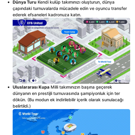
Dünya Turu
Kendi kulüp takımınızı oluşturun, dünya
çapındaki turnuvalarda mücadele edin ve oyuncu transfer
ederek efsaneleri kadronuza katın.
Uluslararası Kupa
Milli takımınızın başına geçerek
dünyanın en prestijli turnuvasında şampiyonluk için ter
dökün. (Bu modun ek indirilebilir içerik olarak sunulacağı
belirtildi.)