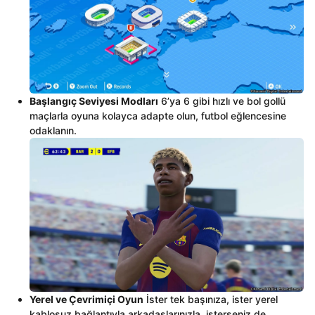
Başlangıç Seviyesi Modları
6’ya 6 gibi hızlı ve bol gollü
maçlarla oyuna kolayca adapte olun, futbol eğlencesine
odaklanın.
Yerel ve Çevrimiçi Oyun
İster tek başınıza, ister yerel
kablosuz bağlantıyla arkadaşlarınızla, isterseniz de