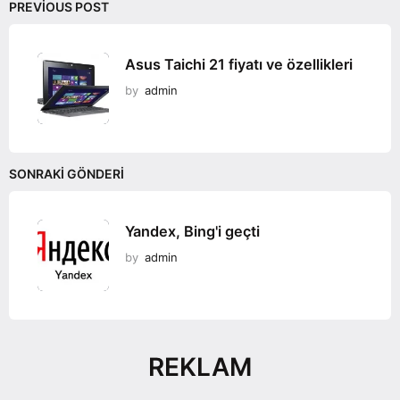
PREVIOUS POST
Asus Taichi 21 fiyatı ve özellikleri
by
admin
SONRAKI GÖNDERI
Yandex, Bing'i geçti
by
admin
REKLAM