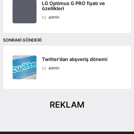
LG Optimus G PRO fiyatı ve
özellikleri
by
admin
SONRAKI GÖNDERI
Twitter'dan alışveriş dönemi
by
admin
REKLAM