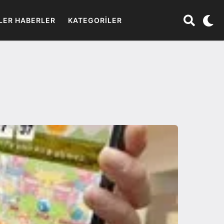
LER HABERLER
KATEGORILER