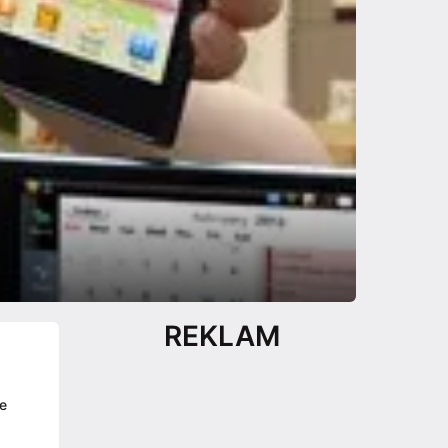
REKLAM
de