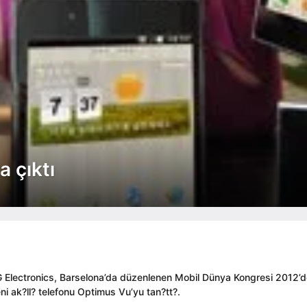
 çıktı
 Electronics, Barselona’da düzenlenen Mobil Dünya Kongresi 2012’
ni ak?ll? telefonu Optimus Vu’yu tan?tt?.