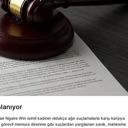
lanıyor
e Ngaire Win isimli kadının oldukça ağır suçlamalarla karşı karşıya
 ve görevli memura direnme gibi suçlardan yargılanan sanık, mahkeme