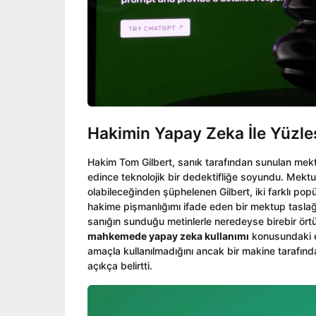
Hakimin Yapay Zeka İle Yüzl
Hakim Tom Gilbert, sanık tarafından sunulan mekt
edince teknolojik bir dedektifliğe soyundu. Mektup
olabileceğinden şüphelenen Gilbert, iki farklı pop
hakime pişmanlığımı ifade eden bir mektup taslağı
sanığın sunduğu metinlerle neredeyse birebir örtü
mahkemede yapay zeka kullanımı
konusundaki et
amaçla kullanılmadığını ancak bir makine tarafında
açıkça belirtti.