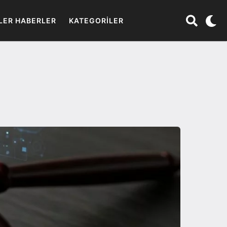
LER HABERLER
KATEGORILER