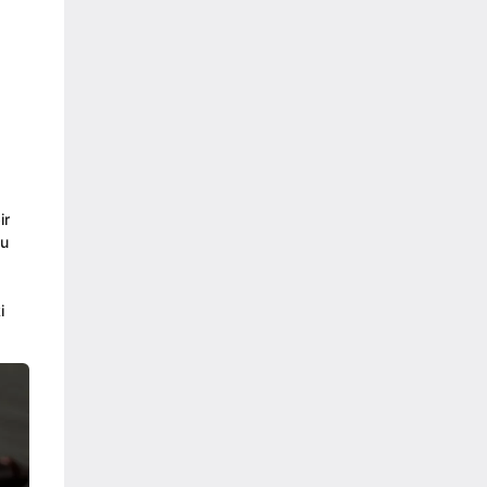
ir
bu
i