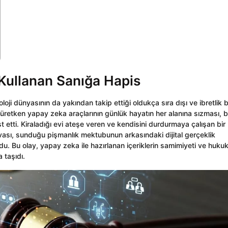
ullanan Sanığa Hapis
oji dünyasının da yakından takip ettiği oldukça sıra dışı ve ibretlik b
 üretken yapay zeka araçlarının günlük hayatın her alanına sızması, 
t etti. Kiraladığı evi ateşe veren ve kendisini durdurmaya çalışan bir
ası, sunduğu pişmanlık mektubunun arkasındaki dijital gerçeklik
rdu. Bu olay, yapay zeka ile hazırlanan içeriklerin samimiyeti ve hukuk
 taşıdı.