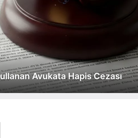
lanan Avukata Hapis Cezası