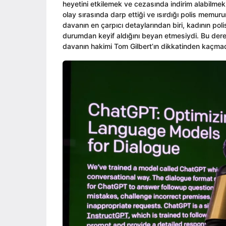
heyetini etkilemek ve cezasında indirim alabilmek 
olay sırasında darp ettiği ve ısırdığı polis mem
davanın en çarpıcı detaylarından biri, kadının poli
durumdan keyif aldığını beyan etmesiydi. Bu dere
davanın hakimi Tom Gilbert’ın dikkatinden kaçmad