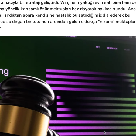
amacıyla bir strateji geliştirdi. Win, hem yaktığı evin sahibine hem d
uruna yönelik kapsamlı özür mektupları hazırlayarak hakime sundu. An
si ısırdıktan sonra kendisine hastalık bulaştırdığını iddia ederek bu
ce saldırgan bir tutumun ardından gelen oldukça “nizami” mektuplar
ı.