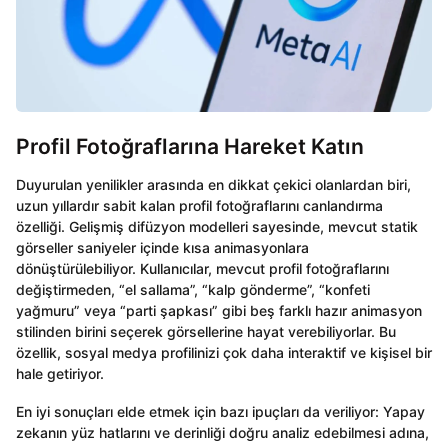
Profil Fotoğraflarına Hareket Katın
Duyurulan yenilikler arasında en dikkat çekici olanlardan biri,
uzun yıllardır sabit kalan profil fotoğraflarını canlandırma
özelliği. Gelişmiş difüzyon modelleri sayesinde, mevcut statik
görseller saniyeler içinde kısa animasyonlara
dönüştürülebiliyor. Kullanıcılar, mevcut profil fotoğraflarını
değiştirmeden, “el sallama”, “kalp gönderme”, “konfeti
yağmuru” veya “parti şapkası” gibi beş farklı hazır animasyon
stilinden birini seçerek görsellerine hayat verebiliyorlar. Bu
özellik, sosyal medya profilinizi çok daha interaktif ve kişisel bir
hale getiriyor.
En iyi sonuçları elde etmek için bazı ipuçları da veriliyor: Yapay
zekanın yüz hatlarını ve derinliği doğru analiz edebilmesi adına,