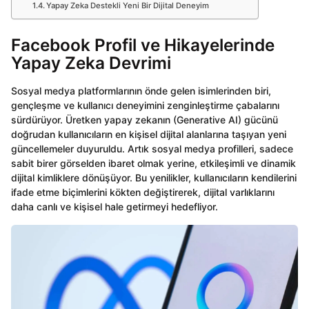
Yapay Zeka Destekli Yeni Bir Dijital Deneyim
Facebook Profil ve Hikayelerinde
Yapay Zeka Devrimi
Sosyal medya platformlarının önde gelen isimlerinden biri,
gençleşme ve kullanıcı deneyimini zenginleştirme çabalarını
sürdürüyor. Üretken yapay zekanın (Generative AI) gücünü
doğrudan kullanıcıların en kişisel dijital alanlarına taşıyan yeni
güncellemeler duyuruldu. Artık sosyal medya profilleri, sadece
sabit birer görselden ibaret olmak yerine, etkileşimli ve dinamik
dijital kimliklere dönüşüyor. Bu yenilikler, kullanıcıların kendilerini
ifade etme biçimlerini kökten değiştirerek, dijital varlıklarını
daha canlı ve kişisel hale getirmeyi hedefliyor.