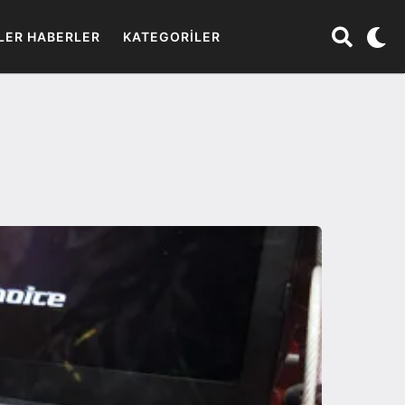
LER HABERLER
KATEGORILER