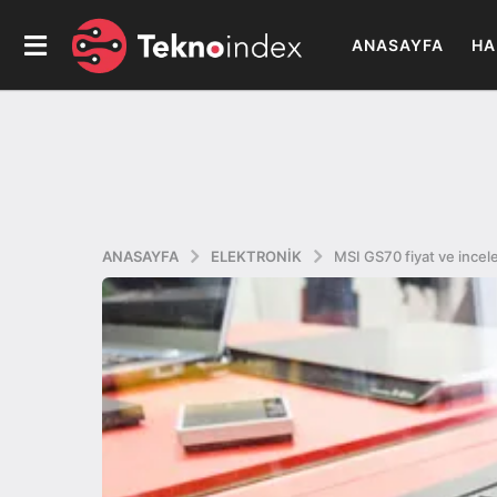
ANASAYFA
HA
ANASAYFA
ELEKTRONIK
MSI GS70 fiyat ve ince