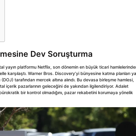
eşmesine Dev Soruşturma
al yayın platformu Netflix, son dönemin en büyük ticari hamlelerinde
le karşılaştı. Warner Bros. Discovery’yi bünyesine katma planları y
ğı (DOJ) tarafından mercek altına alındı. Bu devasa birleşme hamlesi,
l içerik pazarlarının geleceğini de yakından ilgilendiriyor. Adalet
bürokratik bir kontrol olmadığını, pazar rekabetini korumaya yönelik