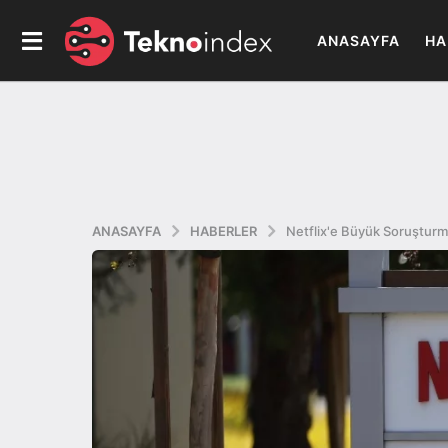
ANASAYFA
HA
ANASAYFA
HABERLER
Netflix'e Büyük Soruşturm