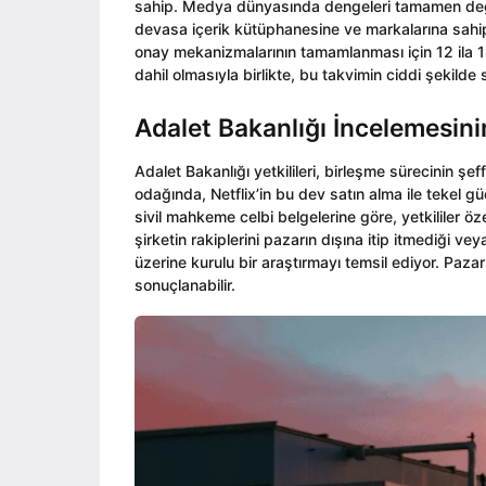
sahip. Medya dünyasında dengeleri tamamen değiş
devasa içerik kütüphanesine ve markalarına sahip 
onay mekanizmalarının tamamlanması için 12 ila 1
dahil olmasıyla birlikte, bu takvimin ciddi şeki
Adalet Bakanlığı İncelemesini
Adalet Bakanlığı yetkilileri, birleşme sürecinin şeff
odağında, Netflix’in bu dev satın alma ile tekel 
sivil mahkeme celbi belgelerine göre, yetkililer 
şirketin rakiplerini pazarın dışına itip itmediği ve
üzerine kurulu bir araştırmayı temsil ediyor. Paz
sonuçlanabilir.