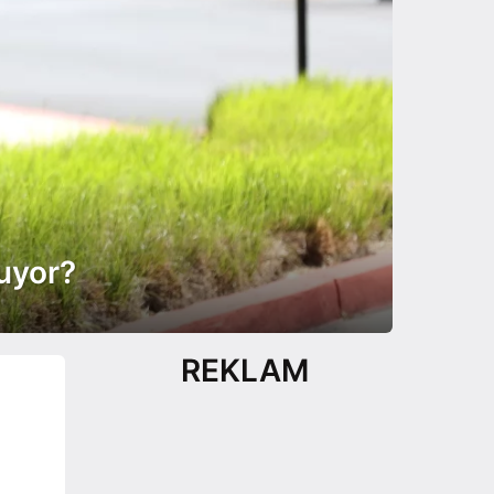
uyor?
REKLAM