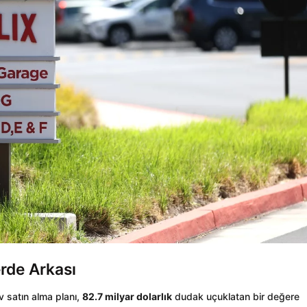
rde Arkası
 satın alma planı,
82.7 milyar dolarlık
dudak uçuklatan bir değere