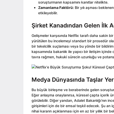
soruşturmanın kapsamını kanıtlar nitelikte.
Zamanlama Faktörü:
Bir yılı aşması beklenen 
etkileyebilir.
Şirket Kanadından Gelen İlk A
Gelişmeler karşısında Netflix tarafı daha sakin bi
yürütülen bu incelemeyi standart bir prosedür olar
bir tekelcilik suçlaması veya bu yönde bir bildirim 
kapsamında bakanlık ile yapıcı bir iletişim içinde o
tavra rağmen, hukuki sürecin uzunluğu ve potan
Medya Dünyasında Taşlar Ye
Bu büyük birleşme ve beraberinde gelen soruşturma
Eğer anlaşma onaylanırsa, küresel çapta içerik ür
görülebilir. Diğer yandan, Adalet Bakanlığı’nın in
girişimleri için de bir emsal teşkil edecek. Şu a
nihai kararın açıklanması için en az bir yıllık bir 