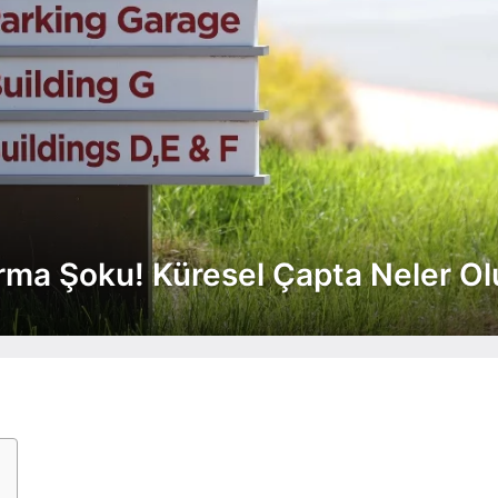
urma Şoku! Küresel Çapta Neler Ol