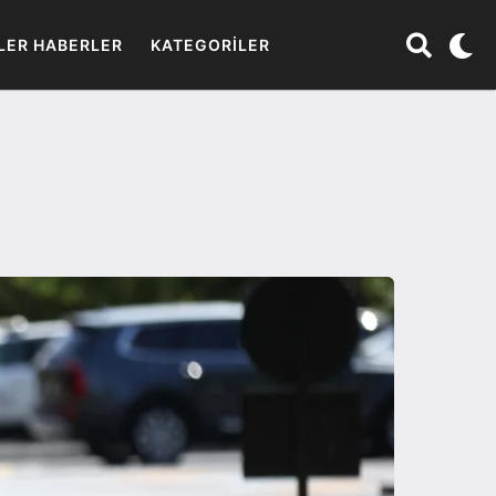
LER HABERLER
KATEGORILER