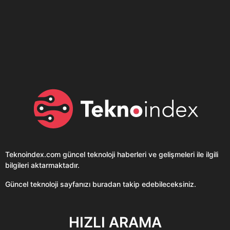
Son dönemin popüler sesli
Elektrikli Ürünler
sohbet uygulaması
Teknolojiyi Yansıtıyor;
Clubhouse sonunda...
Karaca!
Teknoindex.com
güncel teknoloji haberleri ve gelişmeleri ile ilgili
bilgileri aktarmaktadır.
Güncel teknoloji sayfanızı buradan takip edebileceksiniz.
HIZLI ARAMA