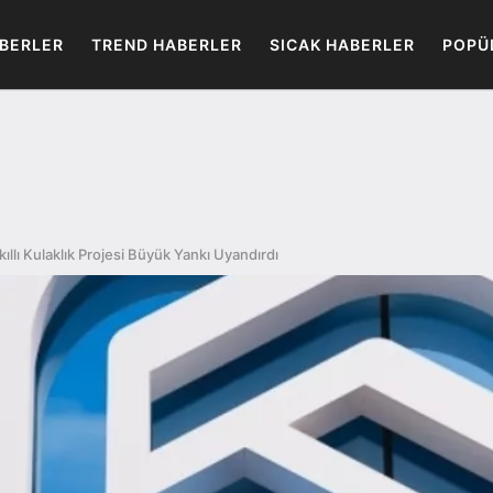
BERLER
TREND HABERLER
SICAK HABERLER
POPÜ
kıllı Kulaklık Projesi Büyük Yankı Uyandırdı