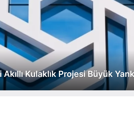
i Akıllı Kulaklık Projesi Büyük Yan