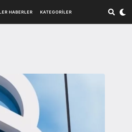
LER HABERLER
KATEGORILER