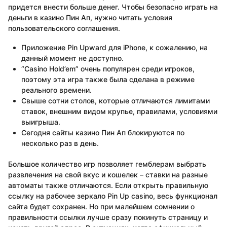
придется внести больше денег. Чтобы безопасно играть на
деньги в казино Пин Ап, нужно читать условия
пользовательского соглашения.
Приложение Pin Upward для iPhone, к сожалению, на
данный момент не доступно.
“Casino Hold’em” очень популярен среди игроков,
поэтому эта игра также была сделана в режиме
реального времени.
Свыше сотни столов, которые отличаются лимитами
ставок, внешним видом крупье, правилами, условиями
выигрыша.
Сегодня сайты казино Пин Ап блокируются по
несколько раз в день.
Большое количество игр позволяет гемблерам выбрать
развлечения на свой вкус и кошелек – ставки на разные
автоматы также отличаются. Если открыть правильную
ссылку на рабочее зеркало Pin Up casino, весь функционал
сайта будет сохранен. Но при малейшем сомнении о
правильности ссылки лучше сразу покинуть страницу и