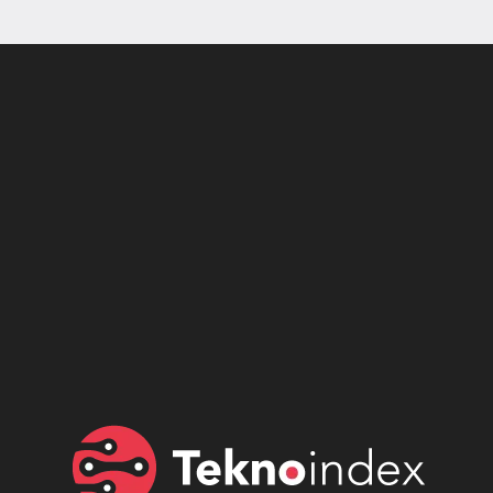
Son dönemin popüler sesli
Elektrikli Ürünler
sohbet uygulaması
Teknolojiyi Yansıtıyor;
Clubhouse sonunda...
Karaca!