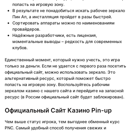
попасть на игровую зону.
В результате не понадобиться искать рабочее зеркало
Пин Ап, а инсталляция пройдет в разы быстрей.
Сортировать аппараты можно по наименованиям
провайдеров.
Надёжные разработчики, есть лицензия,
моментальные выводы – редкость для современных
клубов.
Единственный момент, который нужно учесть, это игра
только за деньги. Если не удается с первого раза посетить
официальный сайт, можно использовать зеркало. Это
альтернативный ресурс, который поможет быстро
попасть на игровую зону. Воспользуйтесь рабочим
зеркалом казино с нашего сайта и перейдите на запасной
ресурс (в России официальный сайт будет заблокирован).
Официальный Сайт Казино Pin-up
Чем выше статус игрока, тем выгоднее обменный курс
PNC. Самый удобный способ получения свежих и