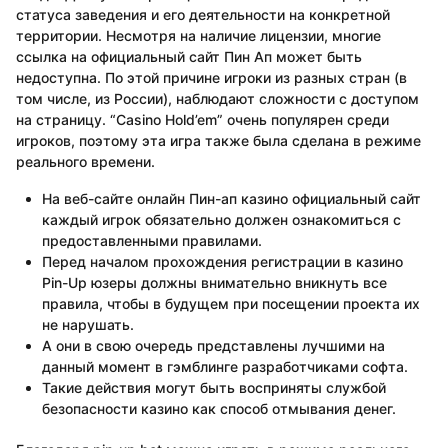
статуса заведения и его деятельности на конкретной
территории. Несмотря на наличие лицензии, многие
ссылка на официальный сайт Пин Ап может быть
недоступна. По этой причине игроки из разных стран (в
том числе, из России), наблюдают сложности с доступом
на страницу. “Casino Hold’em” очень популярен среди
игроков, поэтому эта игра также была сделана в режиме
реального времени.
На веб-сайте онлайн Пин-ап казино официальный сайт
каждый игрок обязательно должен ознакомиться с
предоставленными правилами.
Перед началом прохождения регистрации в казино
Pin-Up юзеры должны внимательно вникнуть все
правила, чтобы в будущем при посещении проекта их
не нарушать.
А они в свою очередь представлены лучшими на
данный момент в гэмблинге разработчиками софта.
Такие действия могут быть восприняты службой
безопасности казино как способ отмывания денег.