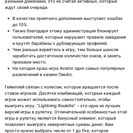
разными доменами, это не считая активных, которые
ждут своей очереди.
В качестве приятного дополнения выступает кэшбэк
до 10%.
Также благодаря этому администрация блокирует
пользователей, которые нарушают правила заведения
и крутят барабаны с дублирующих профилей.
Чем раньше ворвётесь в игру, тем больше шансов
заработать достаточное количество очков, и занять
призовое место.
На сегодня краш-игра Aviator одно самых популярных
развлечений в казино ПинАп.
Геймплей связан с колесом, которое вращается после
ставок игроков. Десятки комбинаций, которые каждый
игрок может использовать самостоятельно, чтобы
выиграть игру. “Lightning Roulette” – это одна из лучших
версий игры в рулетку. Отличительной особенностью этой
игры в рулетку является бонусный элемент, который
позволяет выиграть невероятные суммы денег. Вам
просто нужно выбрать число от 1 до five, которое