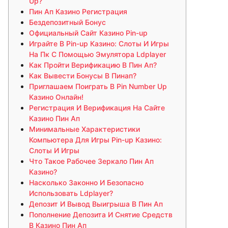
Up?
Пин Ап Казино Регистрация
Бездепозитный Бонус
Официальный Сайт Казино Pin-up
Играйте В Pin-up Казино: Слоты И Игры
На Пк С Помощью Эмулятора Ldplayer
Как Пройти Верификацию В Пин Ап?
Как Вывести Бонусы В Пинап?
Приглашаем Поиграть В Pin Number Up
Казино Онлайн!
Регистрация И Верификация На Сайте
Казино Пин Ап
Минимальные Характеристики
Компьютера Для Игры Pin-up Казино:
Слоты И Игры
Что Такое Рабочее Зеркало Пин Ап
Казино?
Насколько Законно И Безопасно
Использовать Ldplayer?
Депозит И Вывод Выигрыша В Пин Ап
Пополнение Депозита И Снятие Средств
В Казино Пин Ап