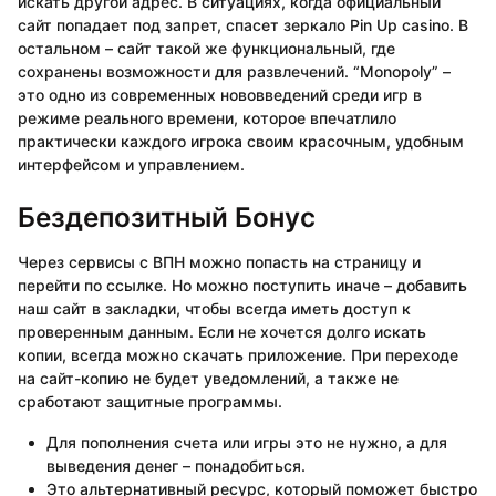
искать другой адрес. В ситуациях, когда официальный
сайт попадает под запрет, спасет зеркало Pin Up casino. В
остальном – сайт такой же функциональный, где
сохранены возможности для развлечений. “Monopoly” –
это одно из современных нововведений среди игр в
режиме реального времени, которое впечатлило
практически каждого игрока своим красочным, удобным
интерфейсом и управлением.
Бездепозитный Бонус
Через сервисы с ВПН можно попасть на страницу и
перейти по ссылке. Но можно поступить иначе – добавить
наш сайт в закладки, чтобы всегда иметь доступ к
проверенным данным. Если не хочется долго искать
копии, всегда можно скачать приложение. При переходе
на сайт-копию не будет уведомлений, а также не
сработают защитные программы.
Для пополнения счета или игры это не нужно, а для
выведения денег – понадобиться.
Это альтернативный ресурс, который поможет быстро