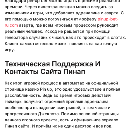
Благодаря pin-up bet можно играть в режиме реального
времени. Через видеотрансляцию можно следить за
изменениями игры, что добавляет адреналина и азарта. С
его помощью можно погрузиться атмосферу
pinup-bet-
ru.com
азарта, где всем игровым процессом руководит
реальный человек. Исход не решается при помощи
генератора случайных чисел, как это происходит в слотах.
Клиент самостоятельно может повлиять на карточную
игру.
Техническая Поддержка И
Контакты Сайта Пинап
Как итог, игровой процесс в автоматах на официальной
странице казино Pin up, это одно удовольствие и полная
расслабленность. Ведь во время игровых действий
геймеры получают огромный приплыв адреналина,
особенно при выпадении выигрышей, в том числе и
прогрессивного Джекпота. Помимо основной страницы
данного игорного проекта, есть и официальное зеркало
Пинап сайта. И причём их не один десяток и все под