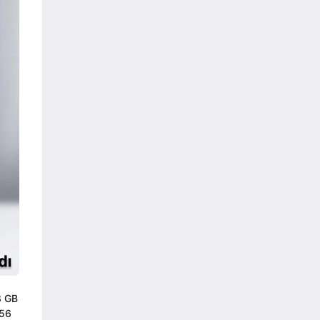
8 GB
256