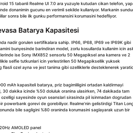
droid 15 tabanli Realme UI 7.0 ara yuzuyle kutudan cikan telefon, ya
inde donanimin gucunu en verimli sekilde kullaniyor. Markanin sund
yillar sonra bile ilk gunku performansini korumasini hedefliyor.
Devasa Batarya Kapasitesi
inda nadir gorulen sertifikalara sahip. IP66, IP68, IP69 ve IP69K gibi
mamini bunyesinde barindiran model, zorlu kosullarda kullanim icin as
eklerinde ise Sony IMX852 sensorlu 50 Megapiksel ana kamera ve 2
le selfie tutkunlari icin yerlestirilen 50 Megapiksellik yuksek
lasli ozel ayna ve jest tanima gibi ozelliklerle desteklenerek yaratic
000 mAh kapasiteli batarya, priz bagimliligini ortadan kaldirmayi
l, 30 dakika icinde %50 doluluk oranina ulasirken, 74 dakikada tam
 ozelligi sayesinde oyun seanslari sirasinda pil isinmadan dogrudan
bir powerbank gorevi de gorebiliyor. Realme’nin gelistirdigi Titan Lon
sonunda bile sagligini %80 oraninda korumasini saglayarak uzun bir
 120Hz AMOLED panel