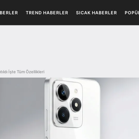
BERLER
TREND HABERLER
SICAK HABERLER
POPÜ
ldı İşte Tüm Özellikleri