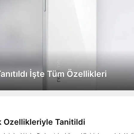
ıtıldı İşte Tüm Özellikleri
zellikleriyle Tanitildi