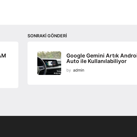
SONRAKI GÖNDERI
RAM
Google Gemini Artık Andro
Auto ile Kullanılabiliyor
by
admin