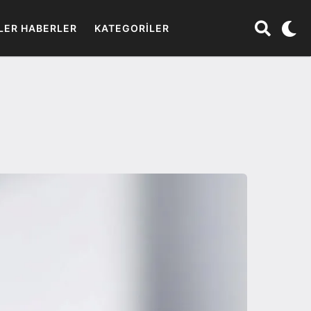
LER HABERLER
KATEGORILER