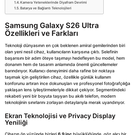
Kamera Yeteneklerinde Diyafram Devrimi
Batarya ve Bağlantı Teknolojileri
Samsung Galaxy S26 Ultra
Özellikleri ve Farkları
Teknoloji dünyasının en çok beklenen amiral gemilerinden biri
olan yeni nesil cihaz, kullanıcıların karşısına çıktı. Selefinin
başarısını bir adım öteye taşımayı hedefleyen bu model, hem
donanım hem de tasarım anlamında önemli güncellemeler
barındırıyor. Kullanıcı deneyimini daha rafine bir noktaya
taşımak için geliştirilen cihaz, özellikle günlük kullanım
konforunu artıran ince dokunuşları ve profesyonel fotoğrafçılığa
yaklaşan lens iyileştirmeleriyle dikkat çekiyor. Segmentindeki
rekabeti yeni bir boyuta taşıyan bu akıllı telefon, modern
teknolojinin sınırlarını zorlayan detaylarıyla merak uyandırıyor.
Ekran Teknolojisi ve Privacy Display
Yeniliği
Cihazın ön yüzünde bizleri
6.9 inç
büyüklüğünde, göz alıcı bir