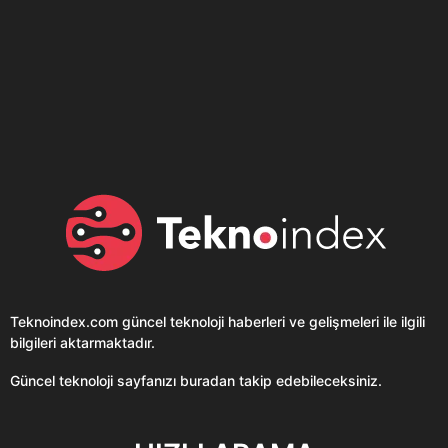
Son dönemin popüler sesli
Elektrikli Ürünler
sohbet uygulaması
Teknolojiyi Yansıtıyor;
Clubhouse sonunda...
Karaca!
Teknoindex.com
güncel teknoloji haberleri ve gelişmeleri ile ilgili
bilgileri aktarmaktadır.
Güncel teknoloji sayfanızı buradan takip edebileceksiniz.