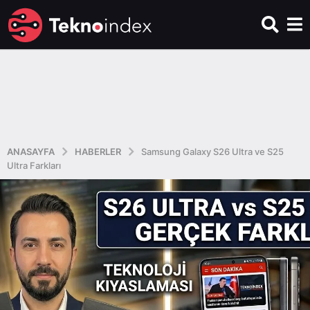
ANASAYFA
HABERLER
Samsung Galaxy S26 Ultra ve S25
Ultra Farkları