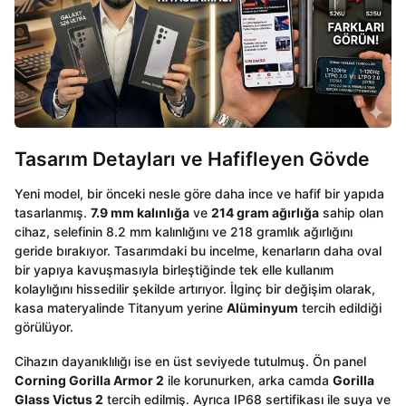
Tasarım Detayları ve Hafifleyen Gövde
Yeni model, bir önceki nesle göre daha ince ve hafif bir yapıda
tasarlanmış.
7.9 mm kalınlığa
ve
214 gram ağırlığa
sahip olan
cihaz, selefinin 8.2 mm kalınlığını ve 218 gramlık ağırlığını
geride bırakıyor. Tasarımdaki bu incelme, kenarların daha oval
bir yapıya kavuşmasıyla birleştiğinde tek elle kullanım
kolaylığını hissedilir şekilde artırıyor. İlginç bir değişim olarak,
kasa materyalinde Titanyum yerine
Alüminyum
tercih edildiği
görülüyor.
Cihazın dayanıklılığı ise en üst seviyede tutulmuş. Ön panel
Corning Gorilla Armor 2
ile korunurken, arka camda
Gorilla
Glass Victus 2
tercih edilmiş. Ayrıca IP68 sertifikası ile suya ve