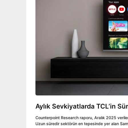
Aylık Sevkiyatlarda TCL’in Sür
Counterpoint Research raporu, Aralık 2025 verileri
Uzun süredir sektörün en tepesinde yer alan Sams