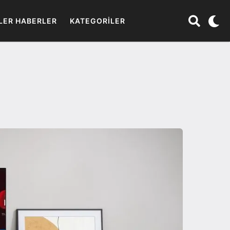
LER HABERLER
KATEGORILER