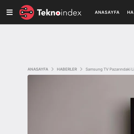
ANASAYFA
HA
ANASAYFA
HABERLER
Samsung TV Pazarındaki Lid