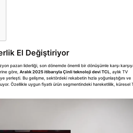
lik El Değiştiriyor
zyon pazarı liderliği, son dönemde önemli bir dönüşümle karşı karşıy
rine göre,
Aralık 2025 itibarıyla Çinli teknoloji devi TCL
, aylık TV
e yerleşti. Bu gelişme, sektördeki rekabetin hızla yoğunlaştığını ve
uyor. Özellikle uygun fiyatlı ürün segmentindeki hareketlilik, küresel