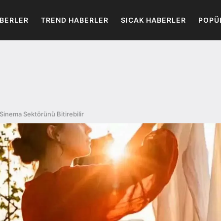
BERLER
TREND HABERLER
SICAK HABERLER
POPÜ
inema Sektörünü Bitirebilir