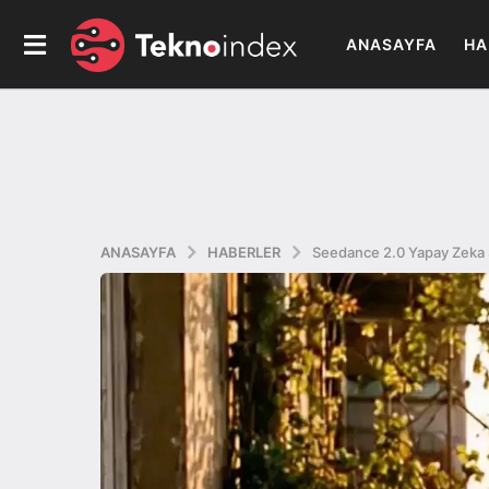
ANASAYFA
HA
ANASAYFA
HABERLER
Seedance 2.0 Yapay Zeka S