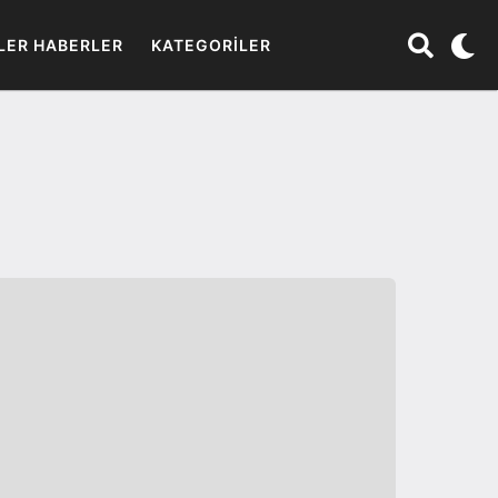
LER HABERLER
KATEGORILER