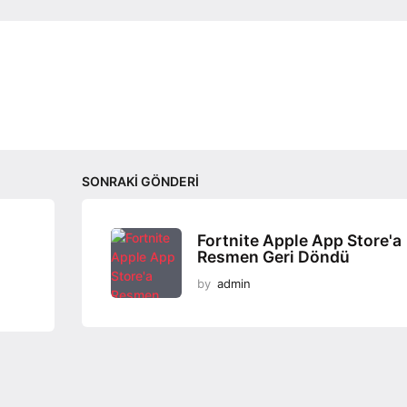
SONRAKI GÖNDERI
Fortnite Apple App Store'a
Resmen Geri Döndü
by
admin