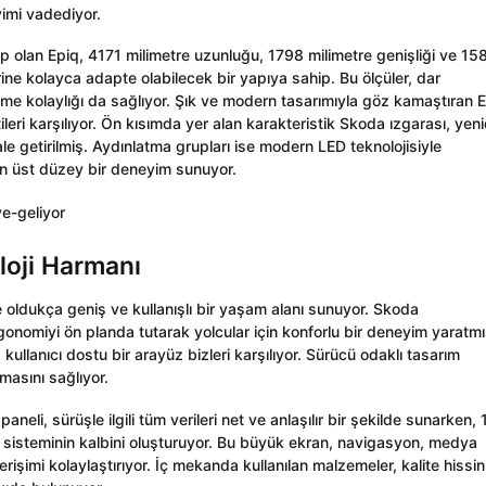
yimi vadediyor.
hip olan Epiq, 4171 milimetre uzunluğu, 1798 milimetre genişliği ve 15
ine kolayca adapte olabilecek bir yapıya sahip. Bu ölçüler, dar
tme kolaylığı da sağlıyor. Şık ve modern tasarımıyla göz kamaştıran E
eri karşılıyor. Ön kısımda yer alan karakteristik Skoda ızgarası, yen
ale getirilmiş. Aydınlatma grupları ise modern LED teknolojisiyle
an üst düzey bir deneyim sunuyor.
loji Harmanı
e oldukça geniş ve kullanışlı bir yaşam alanı sunuyor. Skoda
gonomiyi ön planda tutarak yolcular için konforlu bir deneyim yaratmı
kullanıcı dostu bir arayüz bizleri karşılıyor. Sürücü odaklı tasarım
lmasını sağlıyor.
aneli, sürüşle ilgili tüm verileri net ve anlaşılır bir şekilde sunarken, 
e sisteminin kalbini oluşturuyor. Bu büyük ekran, navigasyon, medya
rişimi kolaylaştırıyor. İç mekanda kullanılan malzemeler, kalite hissin