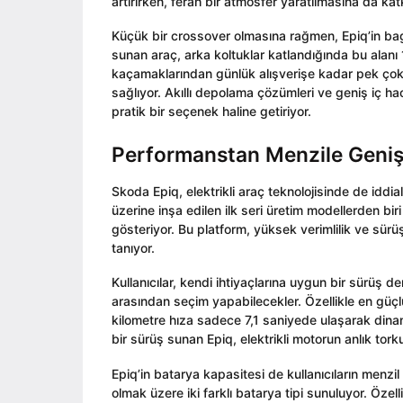
artırırken, ferah bir atmosfer yaratılmasına da ka
Küçük bir crossover olmasına rağmen, Epiq’in baga
sunan araç, arka koltuklar katlandığında bu alanı
kaçamaklarından günlük alışverişe kadar pek çok f
sağlıyor. Akıllı depolama çözümleri ve geniş iç hac
pratik bir seçenek haline getiriyor.
Performanstan Menzile Geniş
Skoda Epiq, elektrikli araç teknolojisinde de iddi
üzerine inşa edilen ilk seri üretim modellerden bir
gösteriyor. Bu platform, yüksek verimlilik ve sür
tanıyor.
Kullanıcılar, kendi ihtiyaçlarına uygun bir sürüş 
arasından seçim yapabilecekler. Özellikle en güçlü
kilometre hıza sadece 7,1 saniyede ulaşarak dinam
bir sürüş sunan Epiq, elektrikli motorun anlık tor
Epiq’in batarya kapasitesi de kullanıcıların menzi
olmak üzere iki farklı batarya tipi sunuluyor. Öz