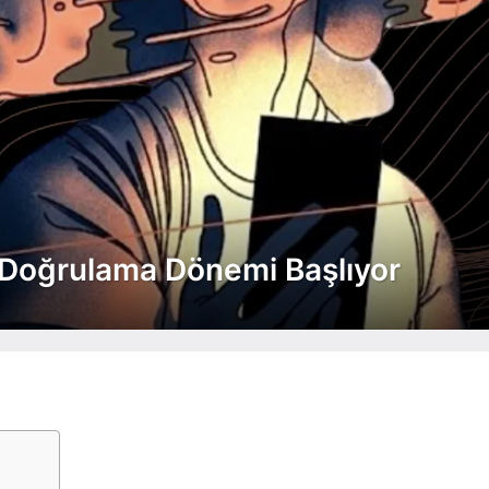
 Doğrulama Dönemi Başlıyor