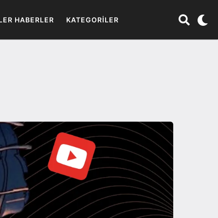
LER HABERLER
KATEGORILER