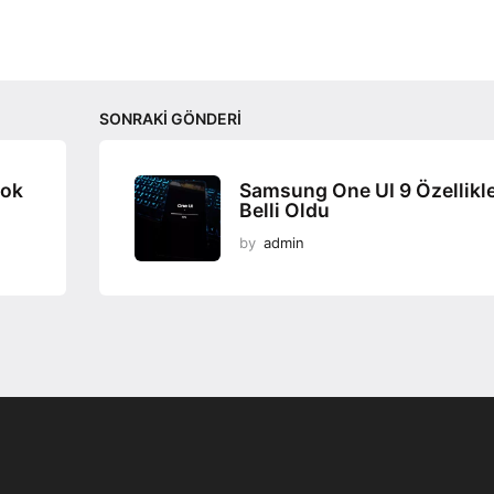
SONRAKI GÖNDERI
ook
Samsung One UI 9 Özellikle
Belli Oldu
by
admin