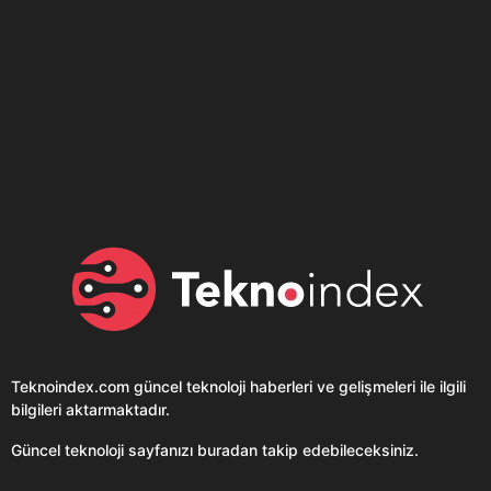
Son dönemin popüler sesli
Elektrikli Ürünler
sohbet uygulaması
Teknolojiyi Yansıtıyor;
Clubhouse sonunda...
Karaca!
Teknoindex.com
güncel teknoloji haberleri ve gelişmeleri ile ilgili
bilgileri aktarmaktadır.
Güncel teknoloji sayfanızı buradan takip edebileceksiniz.