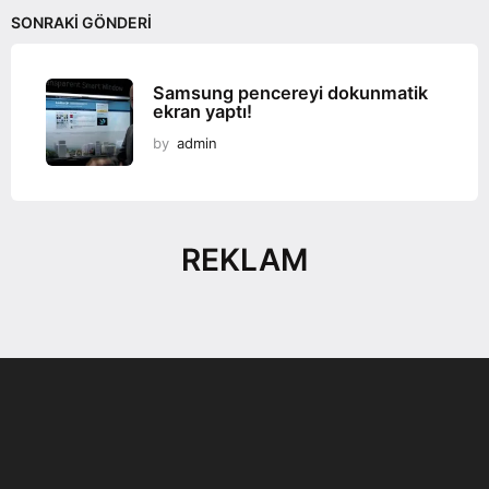
SONRAKI GÖNDERI
Samsung pencereyi dokunmatik
ekran yaptı!
by
admin
REKLAM