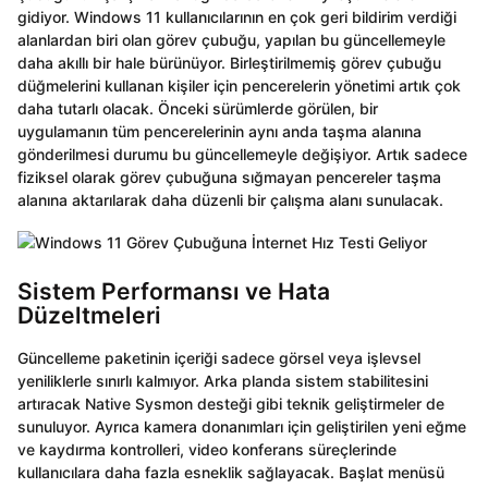
gidiyor. Windows 11 kullanıcılarının en çok geri bildirim verdiği
alanlardan biri olan görev çubuğu, yapılan bu güncellemeyle
daha akıllı bir hale bürünüyor. Birleştirilmemiş görev çubuğu
düğmelerini kullanan kişiler için pencerelerin yönetimi artık çok
daha tutarlı olacak. Önceki sürümlerde görülen, bir
uygulamanın tüm pencerelerinin aynı anda taşma alanına
gönderilmesi durumu bu güncellemeyle değişiyor. Artık sadece
fiziksel olarak görev çubuğuna sığmayan pencereler taşma
alanına aktarılarak daha düzenli bir çalışma alanı sunulacak.
Sistem Performansı ve Hata
Düzeltmeleri
Güncelleme paketinin içeriği sadece görsel veya işlevsel
yeniliklerle sınırlı kalmıyor. Arka planda sistem stabilitesini
artıracak Native Sysmon desteği gibi teknik geliştirmeler de
sunuluyor. Ayrıca kamera donanımları için geliştirilen yeni eğme
ve kaydırma kontrolleri, video konferans süreçlerinde
kullanıcılara daha fazla esneklik sağlayacak. Başlat menüsü