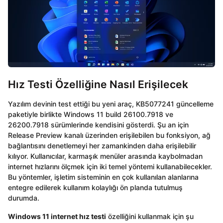
Hız Testi Özelliğine Nasıl Erişilecek
Yazılım devinin test ettiği bu yeni araç, KB5077241 güncelleme
paketiyle birlikte Windows 11 build 26100.7918 ve
26200.7918 sürümlerinde kendisini gösterdi. Şu an için
Release Preview kanalı üzerinden erişilebilen bu fonksiyon, ağ
bağlantısını denetlemeyi her zamankinden daha erişilebilir
kılıyor. Kullanıcılar, karmaşık menüler arasında kaybolmadan
internet hızlarını ölçmek için iki temel yöntemi kullanabilecekler.
Bu yöntemler, işletim sisteminin en çok kullanılan alanlarına
entegre edilerek kullanım kolaylığı ön planda tutulmuş
durumda.
Windows 11 internet hız testi
özelliğini kullanmak için şu