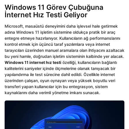
Windows 11 Görev Çubuğuna
İnternet Hız Testi Geliyor
Microsoft, masaüstü deneyimini daha işlevsel hale getirmek
adına Windows 11 işletim sistemine oldukça pratik bir araç
entegre etmeye hazırlanıyor. Kullanıcıların ağ performanslarını
kontrol etmek için üçüncü taraf yazılımlara veya internet
tarayıcıları üzerinden manuel aramalara olan ihtiyacını azaltacak
bu yeni hamle, doğrudan işletim sisteminin kalbinde yer alacak.
Windows 11 internet hız testi
özelliği, kullanıcıların bağlantı
kalitelerini saniyeler içinde ölçmelerine olanak tanıyacak bir
yapılandırma ile test sürecine dahil edildi. Özellikle internet
üzerinden çalışan, oyun oynayan veya yüksek boyutlu veri
transferi yapan kullanıcılar için bu entegrasyon, sistem
kaynaklarını daha verimli yönetme imkanı sunacak.