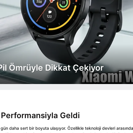
il Ömrüyle Dikkat Çekiyor
Performansiyla Geldi
gün daha sert bir boyuta ulaşıyor. Özellikle teknoloji devleri arasında