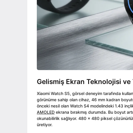
Gelismiş Ekran Teknolojisi ve
Xiaomi Watch S5, görsel deneyim tarafında kullanı
görünüme sahip olan cihaz, 46 mm kadran boyutuyla
önceki nesil olan Watch S4 modelindeki 1.43 inçli
AMOLED
ekrana bırakmış durumda. Bu boyut artış
okunabilirlik sağlıyor. 480 x 480 piksel çözünür
üretiyor.