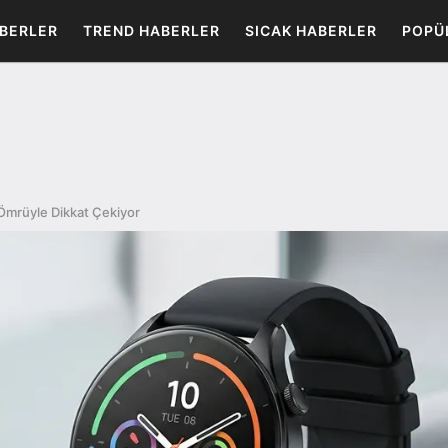
BERLER
TREND HABERLER
SICAK HABERLER
POPÜ
Ömrüyle Dikkat Çekiyor