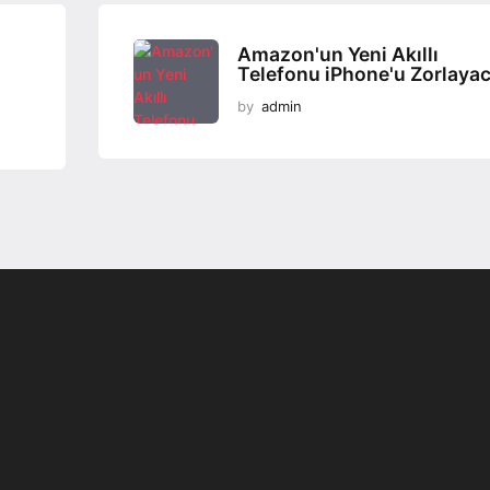
Amazon'un Yeni Akıllı
Telefonu iPhone'u Zorlaya
by
admin
Programsız VPN
Değiştirme