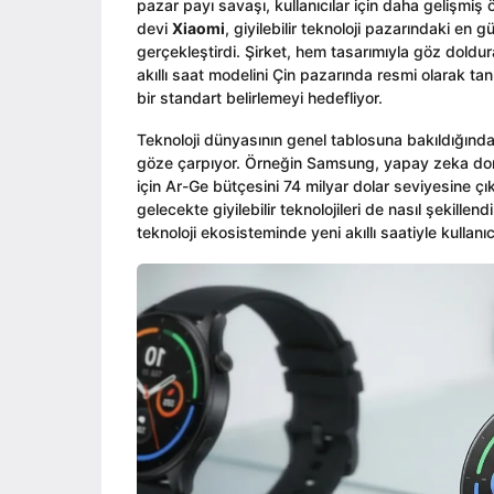
pazar payı savaşı, kullanıcılar için daha gelişmiş ö
n
devi
Xiaomi
, giyilebilir teknoloji pazarındaki en 
gerçekleştirdi. Şirket, hem tasarımıyla göz doldur
akıllı saat modelini Çin pazarında resmi olarak tan
bir standart belirlemeyi hedefliyor.
Teknoloji dünyasının genel tablosuna bakıldığında
göze çarpıyor. Örneğin Samsung, yapay zeka dona
için Ar-Ge bütçesini 74 milyar dolar seviyesine çı
gelecekte giyilebilir teknolojileri de nasıl şekille
teknoloji ekosisteminde yeni akıllı saatiyle kullan