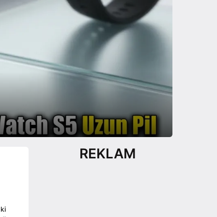
REKLAM
ki