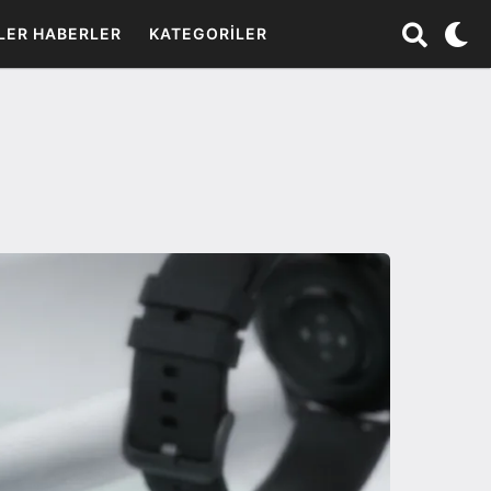
LER HABERLER
KATEGORILER