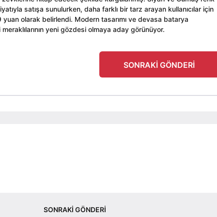
atıyla satışa sunulurken, daha farklı bir tarz arayan kullanıcılar için
 yuan olarak belirlendi. Modern tasarımı ve devasa batarya
ji meraklılarının yeni gözdesi olmaya aday görünüyor.
SONRAKI GÖNDERI
SONRAKI GÖNDERI