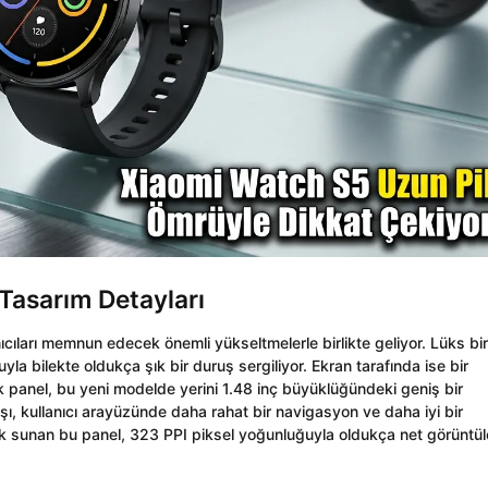
 Tasarım Detayları
cıları memnun edecek önemli yükseltmelerle birlikte geliyor. Lüks bir
 bilekte oldukça şık bir duruş sergiliyor. Ekran tarafında ise bir
k panel, bu yeni modelde yerini 1.48 inç büyüklüğündeki geniş bir
ı, kullanıcı arayüzünde daha rahat bir navigasyon ve daha iyi bir
lük sunan bu panel, 323 PPI piksel yoğunluğuyla oldukça net görüntül