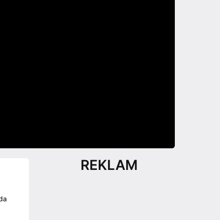
REKLAM
nda