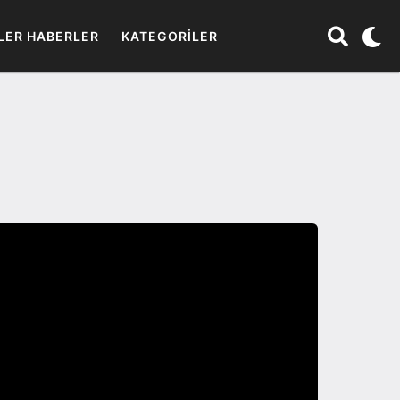
LER HABERLER
KATEGORILER