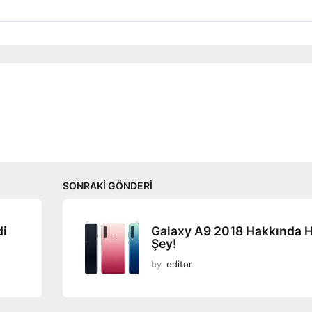
SONRAKI GÖNDERI
di
Galaxy A9 2018 Hakkında 
Şey!
by
editor