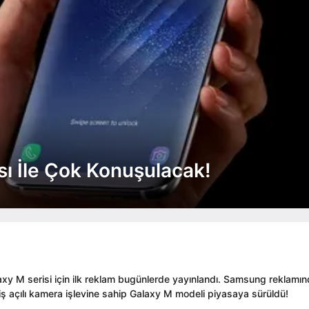
ı İle Çok Konuşulacak!
xy M serisi için ilk reklam bugünlerde yayınlandı. Samsung reklamı
niş açılı kamera işlevine sahip Galaxy M modeli piyasaya sürüldü!