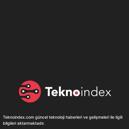
Son dönemin popüler sesli
Elektrikli Ürünler
sohbet uygulaması
Teknolojiyi Yansıtıyor;
Clubhouse sonunda...
Karaca!
Teknoindex.com
güncel teknoloji haberleri ve gelişmeleri ile ilgili
bilgileri aktarmaktadır.