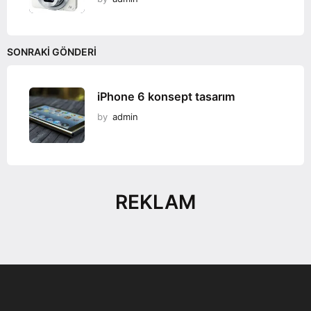
SONRAKI GÖNDERI
iPhone 6 konsept tasarım
by
admin
REKLAM