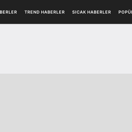
BERLER
TREND HABERLER
SICAK HABERLER
POPÜ