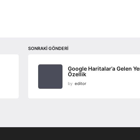
SONRAKI GÖNDERI
Google Haritalar’a Gelen Ye
Özellik
by
editor