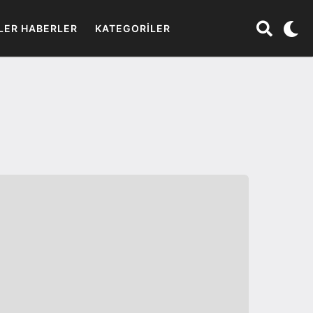
LER HABERLER
KATEGORILER