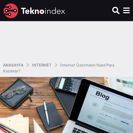
ANASAYFA
INTERNET
İnternet Üzerinden Nasıl Para
Kazanılır?