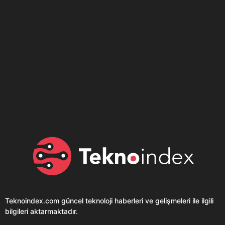
Son dönemin popüler sesli
Elektrikli Ürünler
sohbet uygulaması
Teknolojiyi Yansıtıyor;
Clubhouse sonunda...
Karaca!
Teknoindex.com
güncel teknoloji haberleri ve gelişmeleri ile ilgili
bilgileri aktarmaktadır.