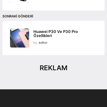
SONRAKI GÖNDERI
Huawei P30 Ve P30 Pro
Özellikleri
by
editor
REKLAM