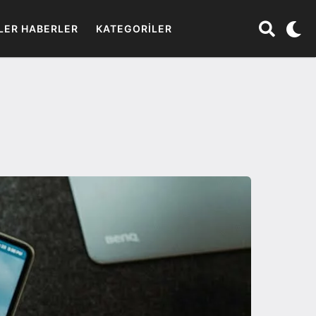
LER HABERLER
KATEGORILER