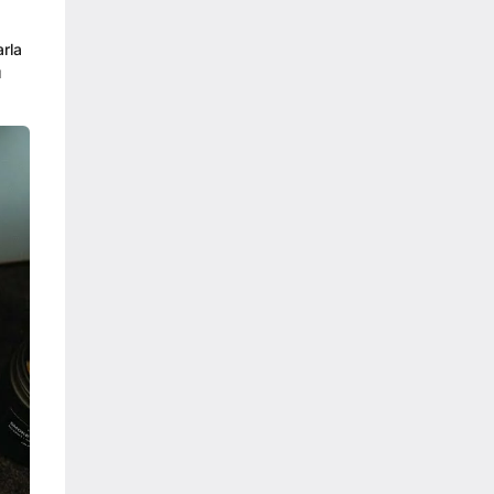
arla
ı