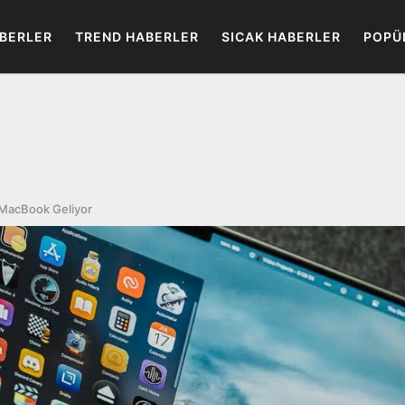
BERLER
TREND HABERLER
SICAK HABERLER
POPÜ
i MacBook Geliyor