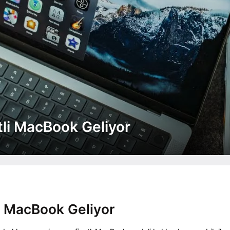
tli MacBook Geliyor
lı MacBook Geliyor