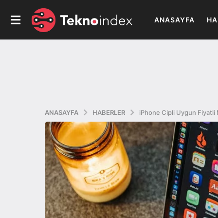
ANASAYFA
HA
ANASAYFA
HABERLER
iPhone Cipli Uygun Fiyatl