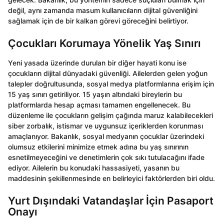
değil, aynı zamanda masum kullanıcıların dijital güvenliğini
sağlamak için de bir kalkan görevi göreceğini belirtiyor.
Çocukları Korumaya Yönelik Yaş Sınırı
Yeni yasada üzerinde durulan bir diğer hayati konu ise
çocukların dijital dünyadaki güvenliği. Ailelerden gelen yoğun
talepler doğrultusunda, sosyal medya platformlarına erişim için
15 yaş sınırı getiriliyor. 15 yaşın altındaki bireylerin bu
platformlarda hesap açması tamamen engellenecek. Bu
düzenleme ile çocukların gelişim çağında maruz kalabilecekleri
siber zorbalık, istismar ve uygunsuz içeriklerden korunması
amaçlanıyor. Bakanlık, sosyal medyanın çocuklar üzerindeki
olumsuz etkilerini minimize etmek adına bu yaş sınırının
esnetilmeyeceğini ve denetimlerin çok sıkı tutulacağını ifade
ediyor. Ailelerin bu konudaki hassasiyeti, yasanın bu
maddesinin şekillenmesinde en belirleyici faktörlerden biri oldu.
Yurt Dışındaki Vatandaşlar İçin Pasaport
Onayı