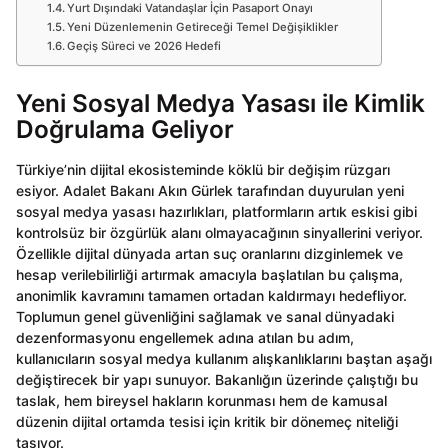
Yurt Dışındaki Vatandaşlar İçin Pasaport Onayı
Yeni Düzenlemenin Getireceği Temel Değişiklikler
Geçiş Süreci ve 2026 Hedefi
Yeni Sosyal Medya Yasası ile Kimlik
Doğrulama Geliyor
Türkiye’nin dijital ekosisteminde köklü bir değişim rüzgarı
esiyor. Adalet Bakanı Akın Gürlek tarafından duyurulan yeni
sosyal medya yasası hazırlıkları, platformların artık eskisi gibi
kontrolsüz bir özgürlük alanı olmayacağının sinyallerini veriyor.
Özellikle dijital dünyada artan suç oranlarını dizginlemek ve
hesap verilebilirliği artırmak amacıyla başlatılan bu çalışma,
anonimlik kavramını tamamen ortadan kaldırmayı hedefliyor.
Toplumun genel güvenliğini sağlamak ve sanal dünyadaki
dezenformasyonu engellemek adına atılan bu adım,
kullanıcıların sosyal medya kullanım alışkanlıklarını baştan aşağı
değiştirecek bir yapı sunuyor. Bakanlığın üzerinde çalıştığı bu
taslak, hem bireysel hakların korunması hem de kamusal
düzenin dijital ortamda tesisi için kritik bir dönemeç niteliği
taşıyor.