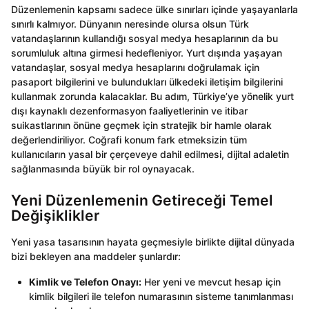
Düzenlemenin kapsamı sadece ülke sınırları içinde yaşayanlarla
sınırlı kalmıyor. Dünyanın neresinde olursa olsun Türk
vatandaşlarının kullandığı sosyal medya hesaplarının da bu
sorumluluk altına girmesi hedefleniyor. Yurt dışında yaşayan
vatandaşlar, sosyal medya hesaplarını doğrulamak için
pasaport bilgilerini ve bulundukları ülkedeki iletişim bilgilerini
kullanmak zorunda kalacaklar. Bu adım, Türkiye’ye yönelik yurt
dışı kaynaklı dezenformasyon faaliyetlerinin ve itibar
suikastlarının önüne geçmek için stratejik bir hamle olarak
değerlendiriliyor. Coğrafi konum fark etmeksizin tüm
kullanıcıların yasal bir çerçeveye dahil edilmesi, dijital adaletin
sağlanmasında büyük bir rol oynayacak.
Yeni Düzenlemenin Getireceği Temel
Değişiklikler
Yeni yasa tasarısının hayata geçmesiyle birlikte dijital dünyada
bizi bekleyen ana maddeler şunlardır:
Kimlik ve Telefon Onayı:
Her yeni ve mevcut hesap için
kimlik bilgileri ile telefon numarasının sisteme tanımlanması