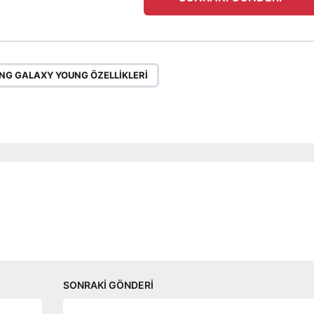
,
G GALAXY YOUNG ÖZELLIKLERI
SONRAKI GÖNDERI