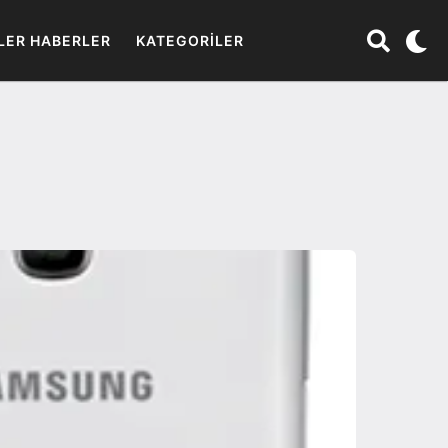
LER HABERLER
KATEGORILER