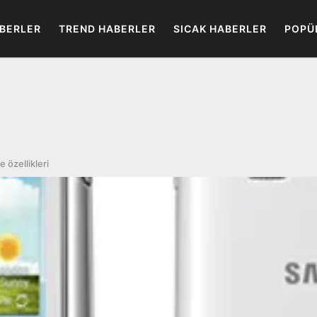
BERLER
TREND HABERLER
SICAK HABERLER
POPÜ
 özellikleri