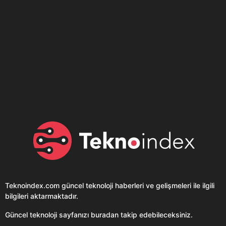
Son dönemin popüler sesli
Elektrikli Ürünler
sohbet uygulaması
Teknolojiyi Yansıtıyor;
Clubhouse sonunda...
Karaca!
Teknoindex.com
güncel teknoloji haberleri ve gelişmeleri ile ilgili
bilgileri aktarmaktadır.
Güncel teknoloji sayfanızı buradan takip edebileceksiniz.