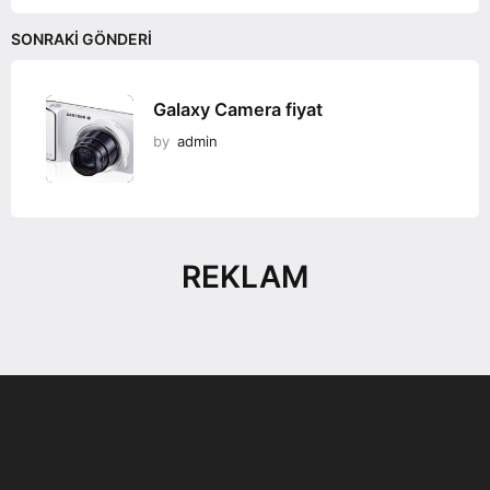
SONRAKI GÖNDERI
Galaxy Camera fiyat
by
admin
REKLAM