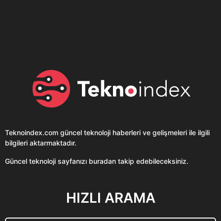
Son dönemin popüler sesli
Elektrikli Ürünler
sohbet uygulaması
Teknolojiyi Yansıtıyor;
Clubhouse sonunda...
Karaca!
Teknoindex.com
güncel teknoloji haberleri ve gelişmeleri ile ilgili
bilgileri aktarmaktadır.
Güncel teknoloji sayfanızı buradan takip edebileceksiniz.
HIZLI ARAMA