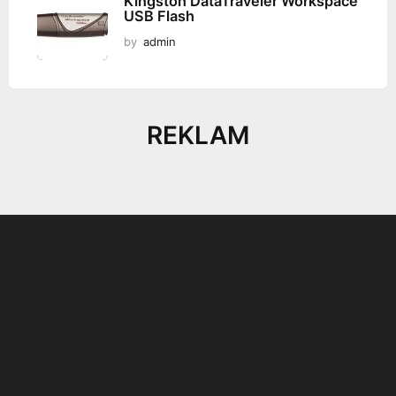
Kingston DataTraveler Workspace
USB Flash
by
admin
REKLAM