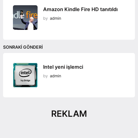
Amazon Kindle Fire HD tanıtıldı
by
admin
SONRAKI GÖNDERI
Intel yeni işlemci
by
admin
REKLAM