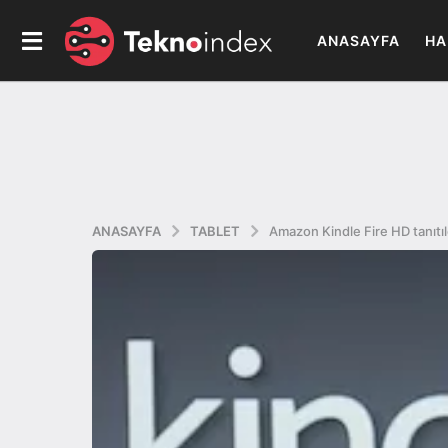
ANASAYFA
HA
ANASAYFA
TABLET
Amazon Kindle Fire HD tanıtıl