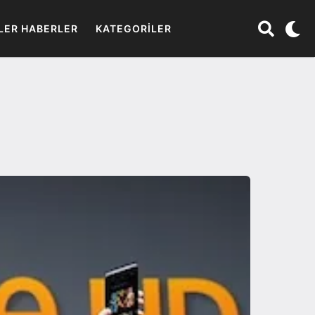
LER HABERLER
KATEGORILER