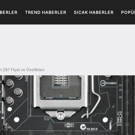
BERLER
TREND HABERLER
SICAK HABERLER
POPÜ
Z87 Fiyat ve Özellikleri