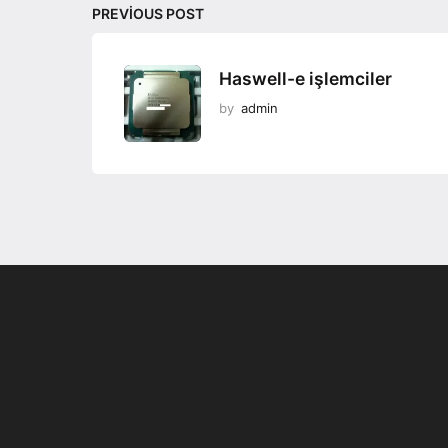
PREVIOUS POST
Haswell-e işlemciler
by
admin