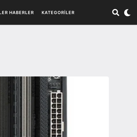
LER HABERLER
KATEGORILER