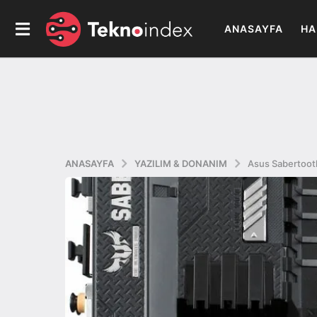
ANASAYFA
HA
ANASAYFA
YAZILIM & DONANIM
Asus Sabertooth 