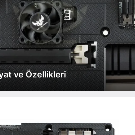
at ve Özellikleri