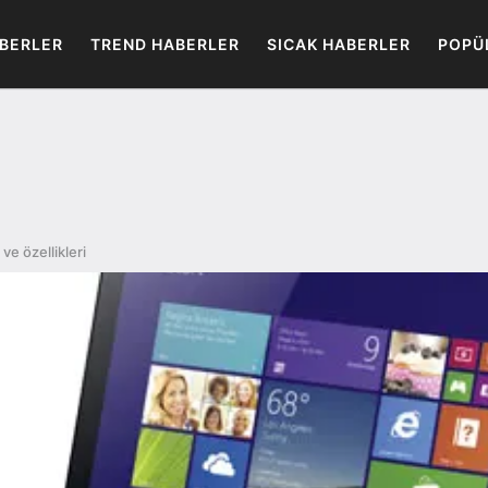
BERLER
TREND HABERLER
SICAK HABERLER
POPÜ
ve özellikleri