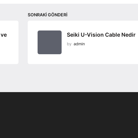
SONRAKI GÖNDERI
 ve
Seiki U-Vision Cable Nedir
by
admin