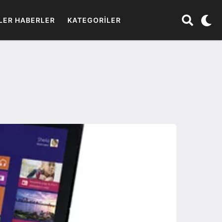
LER HABERLER
KATEGORILER