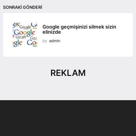
SONRAKI GÖNDERI
Google geçmişinizi silmek sizin
elinizde
by
admin
REKLAM