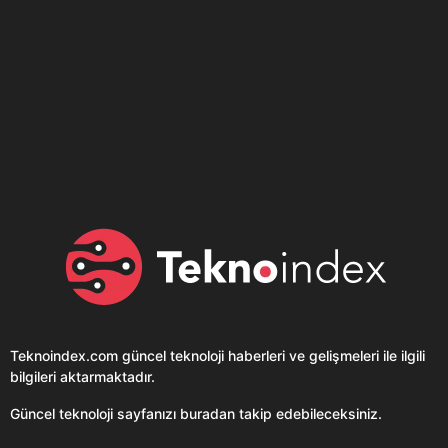
Son dönemin popüler sesli
Elektrikli Ürünler
sohbet uygulaması
Teknolojiyi Yansıtıyor;
Clubhouse sonunda...
Karaca!
Teknoindex.com
güncel teknoloji haberleri ve gelişmeleri ile ilgili
bilgileri aktarmaktadır.
Güncel teknoloji sayfanızı buradan takip edebileceksiniz.